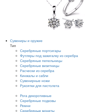
Сувениры и оружие
Тип
Серебряные портсигары
Футляры под зажигалку из серебра
Серебряные пепельницы
Серебряные визитницы
Расчески из серебра
Кинжалы и сабли
Сувенирные ножи
Рукоятки для пистолета
Рога декоротивные
Серебряные подковы
Ремни
Серебряные монеты