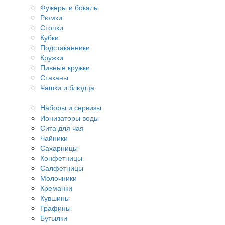
Фужеры и бокалы
Рюмки
Стопки
Кубки
Подстаканники
Кружки
Пивные кружки
Стаканы
Чашки и блюдца
Наборы и сервизы
Ионизаторы воды
Сита для чая
Чайники
Сахарницы
Конфетницы
Салфетницы
Молочники
Креманки
Кувшины
Графины
Бутылки