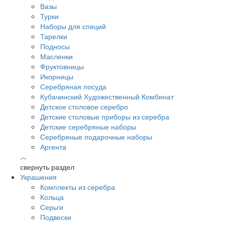
Вазы
Турки
Наборы для специй
Тарелки
Подносы
Масленки
Фруктовницы
Икорницы
Серебряная посуда
Кубачинский Художественный Комбинат
Детское столовое серебро
Детские столовые приборы из серебра
Детские серебряные наборы
Серебряные подарочные наборы
Аргента
︿
свернуть раздел
Украшения
Комплекты из серебра
Кольца
Серьги
Подвески