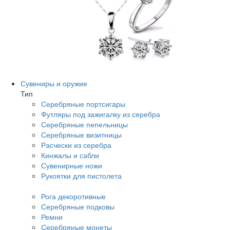
Сувениры и оружие
Тип
Серебряные портсигары
Футляры под зажигалку из серебра
Серебряные пепельницы
Серебряные визитницы
Расчески из серебра
Кинжалы и сабли
Сувенирные ножи
Рукоятки для пистолета
Рога декоротивные
Серебряные подковы
Ремни
Серебряные монеты