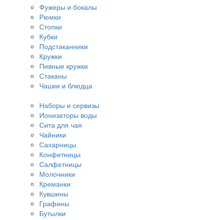
Фужеры и бокалы
Рюмки
Стопки
Кубки
Подстаканники
Кружки
Пивные кружки
Стаканы
Чашки и блюдца
Наборы и сервизы
Ионизаторы воды
Сита для чая
Чайники
Сахарницы
Конфетницы
Салфетницы
Молочники
Креманки
Кувшины
Графины
Бутылки