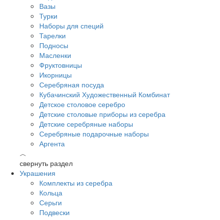
Вазы
Турки
Наборы для специй
Тарелки
Подносы
Масленки
Фруктовницы
Икорницы
Серебряная посуда
Кубачинский Художественный Комбинат
Детское столовое серебро
Детские столовые приборы из серебра
Детские серебряные наборы
Серебряные подарочные наборы
Аргента
︿
свернуть раздел
Украшения
Комплекты из серебра
Кольца
Серьги
Подвески