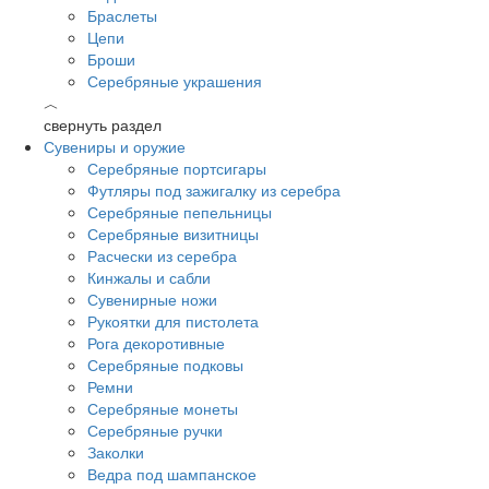
Браслеты
Цепи
Броши
Серебряные украшения
︿
свернуть раздел
Сувениры и оружие
Серебряные портсигары
Футляры под зажигалку из серебра
Серебряные пепельницы
Серебряные визитницы
Расчески из серебра
Кинжалы и сабли
Сувенирные ножи
Рукоятки для пистолета
Рога декоротивные
Серебряные подковы
Ремни
Серебряные монеты
Серебряные ручки
Заколки
Ведра под шампанское