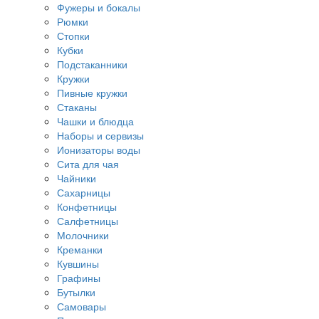
Фужеры и бокалы
Рюмки
Стопки
Кубки
Подстаканники
Кружки
Пивные кружки
Стаканы
Чашки и блюдца
Наборы и сервизы
Ионизаторы воды
Сита для чая
Чайники
Сахарницы
Конфетницы
Салфетницы
Молочники
Креманки
Кувшины
Графины
Бутылки
Самовары