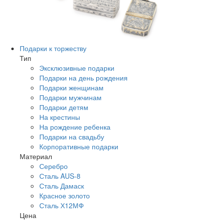
Подарки к торжеству
Тип
Эксклюзивные подарки
Подарки на день рождения
Подарки женщинам
Подарки мужчинам
Подарки детям
На крестины
На рождение ребенка
Подарки на свадьбу
Корпоративные подарки
Материал
Серебро
Сталь AUS-8
Сталь Дамаск
Красное золото
Сталь Х12МФ
Цена