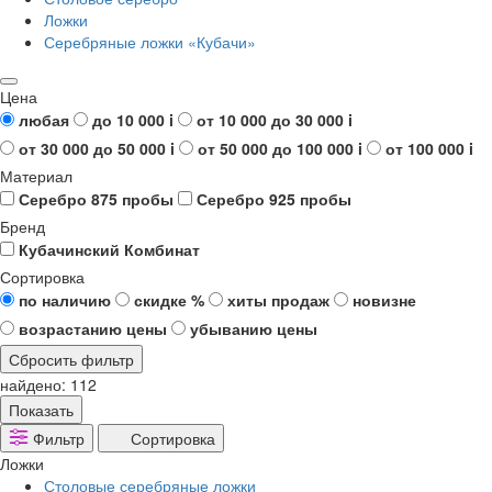
Ложки
Серебряные ложки «Кубачи»
Цена
любая
до 10 000
i
от 10 000 до 30 000
i
от 30 000 до 50 000
i
от 50 000 до 100 000
i
от 100 000
i
Материал
Серебро 875 пробы
Серебро 925 пробы
Бренд
Кубачинский Комбинат
Сортировка
по наличию
скидке %
хиты продаж
новизне
возрастанию цены
убыванию цены
Сбросить фильтр
найдено:
112
Показать
Фильтр
Сортировка
Ложки
Столовые серебряные ложки