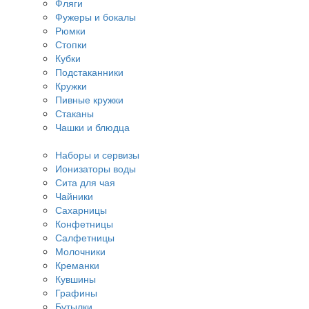
Фляги
Фужеры и бокалы
Рюмки
Стопки
Кубки
Подстаканники
Кружки
Пивные кружки
Стаканы
Чашки и блюдца
Наборы и сервизы
Ионизаторы воды
Сита для чая
Чайники
Сахарницы
Конфетницы
Салфетницы
Молочники
Креманки
Кувшины
Графины
Бутылки