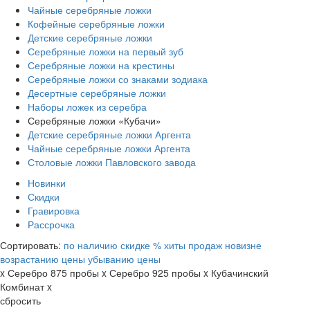
Чайные серебряные ложки
Кофейные серебряные ложки
Детские серебряные ложки
Серебряные ложки на первый зуб
Серебряные ложки на крестины
Серебряные ложки со знаками зодиака
Десертные серебряные ложки
Наборы ложек из серебра
Серебряные ложки «Кубачи»
Детские серебряные ложки Аргента
Чайные серебряные ложки Аргента
Столовые ложки Павловского завода
Новинки
Скидки
Гравировка
Рассрочка
Сортировать:
по наличию
скидке %
хиты продаж
новизне
возрастанию цены
убыванию цены
x
Серебро 875 пробы
x
Серебро 925 пробы
x
Кубачинский
Комбинат
x
сбросить