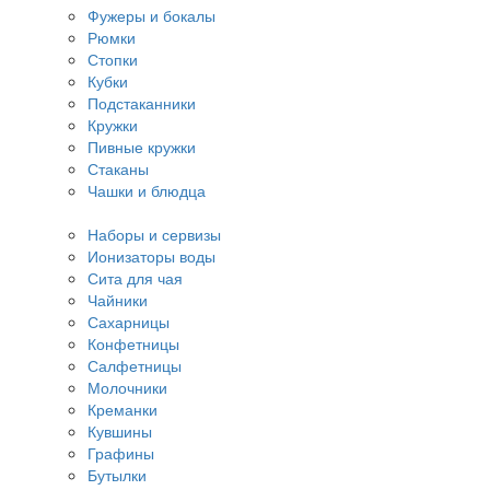
Фужеры и бокалы
Рюмки
Стопки
Кубки
Подстаканники
Кружки
Пивные кружки
Стаканы
Чашки и блюдца
Наборы и сервизы
Ионизаторы воды
Сита для чая
Чайники
Сахарницы
Конфетницы
Салфетницы
Молочники
Креманки
Кувшины
Графины
Бутылки