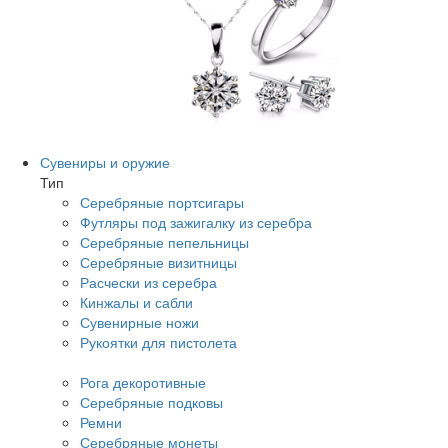
Сувениры и оружие
Тип
Серебряные портсигары
Футляры под зажигалку из серебра
Серебряные пепельницы
Серебряные визитницы
Расчески из серебра
Кинжалы и сабли
Сувенирные ножи
Рукоятки для пистолета
Рога декоротивные
Серебряные подковы
Ремни
Серебряные монеты