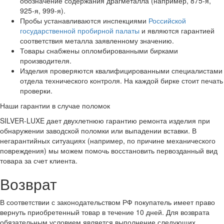
обозначение содержания драгметалла (например, 875-я,
925-я, 999-я).
Пробы устанавливаются инспекциями
Российской
государственной пробирной палаты
и являются гарантией
соответствия металла заявленному значению.
Товары снабжены опломбированными бирками
производителя.
Изделия проверяются квалифицированными специалистами
отдела технического контроля. На каждой бирке стоит печать
проверки.
Наши гарантии в случае поломок
SILVER-LUXE дает двухлетнюю гарантию ремонта изделия при
обнаружении заводской поломки или выпадении вставки. В
негарантийных ситуациях (например, по причине механического
повреждения) мы можем помочь восстановить первозданный вид
товара за счет клиента.
Возврат
В соответствии с законодательством РФ покупатель имеет право
вернуть приобретенный товар в течение 10 дней. Для возврата
обязательным условием является выполнение следующих