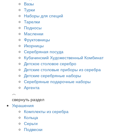
Вазы
Турки
Наборы для специй
Тарелки
Подносы
Масленки
Фруктовницы
Икорницы
Серебряная посуда
Кубачинский Художественный Комбинат
Детское столовое серебро
Детские столовые приборы из серебра
Детские серебряные наборы
Серебряные подарочные наборы
Аргента
︿
свернуть раздел
Украшения
Комплекты из серебра
Кольца
Серьги
Подвески