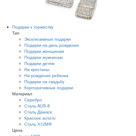
Подарки к торжеству
Тип
Эксклюзивные подарки
Подарки на день рождения
Подарки женщинам
Подарки мужчинам
Подарки детям
На крестины
На рождение ребенка
Подарки на свадьбу
Корпоративные подарки
Материал
Серебро
Сталь AUS-8
Сталь Дамаск
Красное золото
Сталь Х12МФ
Цена