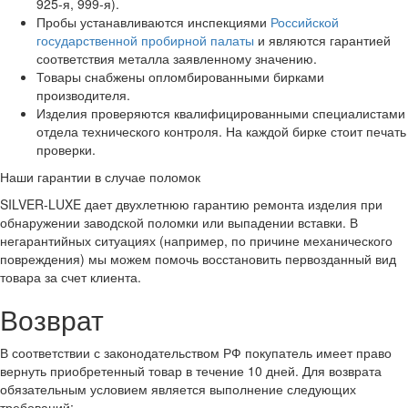
925-я, 999-я).
Пробы устанавливаются инспекциями
Российской
государственной пробирной палаты
и являются гарантией
соответствия металла заявленному значению.
Товары снабжены опломбированными бирками
производителя.
Изделия проверяются квалифицированными специалистами
отдела технического контроля. На каждой бирке стоит печать
проверки.
Наши гарантии в случае поломок
SILVER-LUXE дает двухлетнюю гарантию ремонта изделия при
обнаружении заводской поломки или выпадении вставки. В
негарантийных ситуациях (например, по причине механического
повреждения) мы можем помочь восстановить первозданный вид
товара за счет клиента.
Возврат
В соответствии с законодательством РФ покупатель имеет право
вернуть приобретенный товар в течение 10 дней. Для возврата
обязательным условием является выполнение следующих
требований: