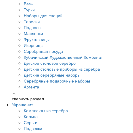
Вазы
Турки
Наборы для специй
Тарелки
Подносы
Масленки
Фруктовницы
Икорницы
Серебряная посуда
Кубачинский Художественный Комбинат
Детское столовое серебро
Детские столовые приборы из серебра
Детские серебряные наборы
Серебряные подарочные наборы
Аргента
︿
свернуть раздел
Украшения
Комплекты из серебра
Кольца
Серьги
Подвески