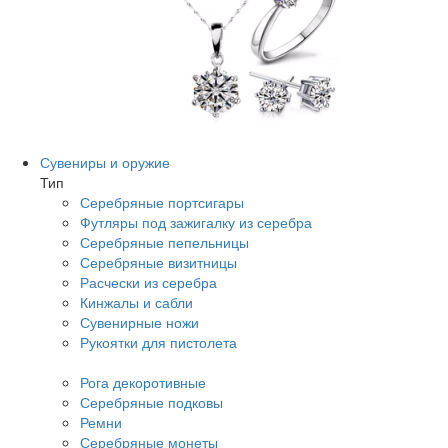
Сувениры и оружие
Тип
Серебряные портсигары
Футляры под зажигалку из серебра
Серебряные пепельницы
Серебряные визитницы
Расчески из серебра
Кинжалы и сабли
Сувенирные ножи
Рукоятки для пистолета
Рога декоротивные
Серебряные подковы
Ремни
Серебряные монеты