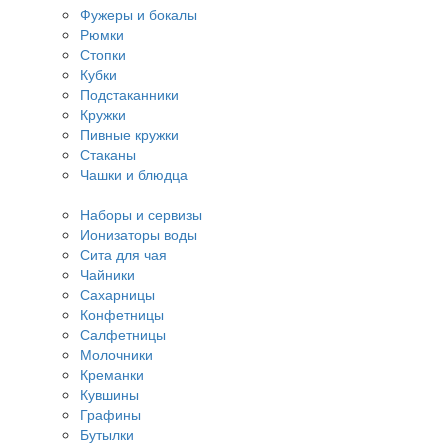
Фужеры и бокалы
Рюмки
Стопки
Кубки
Подстаканники
Кружки
Пивные кружки
Стаканы
Чашки и блюдца
Наборы и сервизы
Ионизаторы воды
Сита для чая
Чайники
Сахарницы
Конфетницы
Салфетницы
Молочники
Креманки
Кувшины
Графины
Бутылки