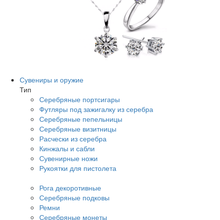
Сувениры и оружие
Тип
Серебряные портсигары
Футляры под зажигалку из серебра
Серебряные пепельницы
Серебряные визитницы
Расчески из серебра
Кинжалы и сабли
Сувенирные ножи
Рукоятки для пистолета
Рога декоротивные
Серебряные подковы
Ремни
Серебряные монеты