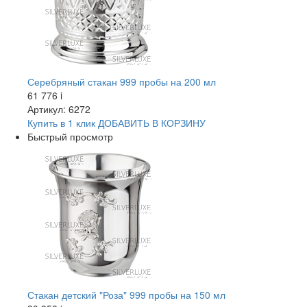
Серебряный стакан 999 пробы на 200 мл
61 776
i
Артикул: 6272
Купить в 1 клик
ДОБАВИТЬ
В КОРЗИНУ
Быстрый просмотр
Стакан детский "Роза" 999 пробы на 150 мл