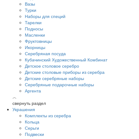
Вазы
Турки
Наборы для специй
Тарелки
Подносы
Масленки
Фруктовницы
Икорницы
Серебряная посуда
Кубачинский Художественный Комбинат
Детское столовое серебро
Детские столовые приборы из серебра
Детские серебряные наборы
Серебряные подарочные наборы
Аргента
︿
свернуть раздел
Украшения
Комплекты из серебра
Кольца
Серьги
Подвески