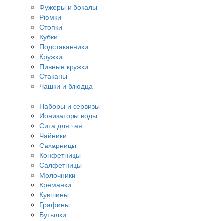
Фужеры и бокалы
Рюмки
Стопки
Кубки
Подстаканники
Кружки
Пивные кружки
Стаканы
Чашки и блюдца
Наборы и сервизы
Ионизаторы воды
Сита для чая
Чайники
Сахарницы
Конфетницы
Салфетницы
Молочники
Креманки
Кувшины
Графины
Бутылки