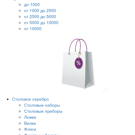
до 1000
от 1000 до 2500
от 2500 до 5000
от 5000 до 10000
от 10000
Столовое серебро
Столовые наборы
Столовые приборы
Ложки
Вилки
Фляги