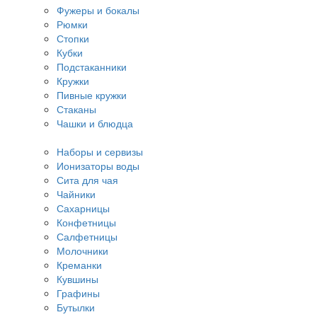
Фужеры и бокалы
Рюмки
Стопки
Кубки
Подстаканники
Кружки
Пивные кружки
Стаканы
Чашки и блюдца
Наборы и сервизы
Ионизаторы воды
Сита для чая
Чайники
Сахарницы
Конфетницы
Салфетницы
Молочники
Креманки
Кувшины
Графины
Бутылки