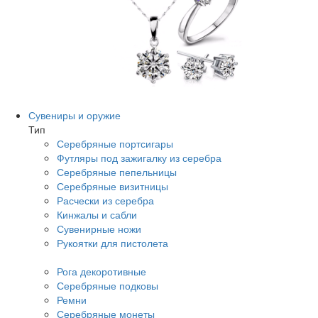
Сувениры и оружие
Тип
Серебряные портсигары
Футляры под зажигалку из серебра
Серебряные пепельницы
Серебряные визитницы
Расчески из серебра
Кинжалы и сабли
Сувенирные ножи
Рукоятки для пистолета
Рога декоротивные
Серебряные подковы
Ремни
Серебряные монеты