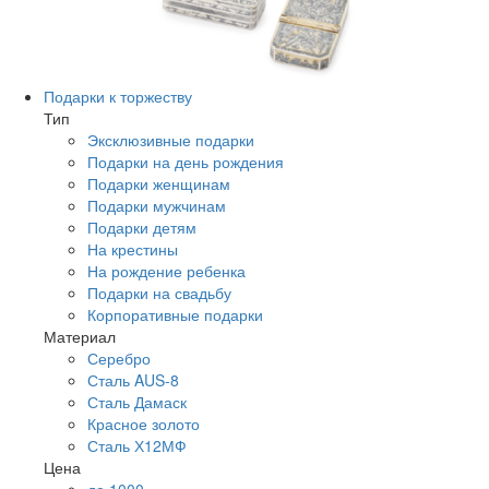
Подарки к торжеству
Тип
Эксклюзивные подарки
Подарки на день рождения
Подарки женщинам
Подарки мужчинам
Подарки детям
На крестины
На рождение ребенка
Подарки на свадьбу
Корпоративные подарки
Материал
Серебро
Сталь AUS-8
Сталь Дамаск
Красное золото
Сталь Х12МФ
Цена