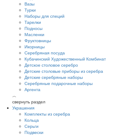
Вазы
Турки
Наборы для специй
Тарелки
Подносы
Масленки
Фруктовницы
Икорницы
Серебряная посуда
Кубачинский Художественный Комбинат
Детское столовое серебро
Детские столовые приборы из серебра
Детские серебряные наборы
Серебряные подарочные наборы
Аргента
︿
свернуть раздел
Украшения
Комплекты из серебра
Кольца
Серьги
Подвески