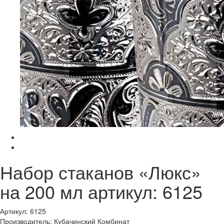
Набор стаканов «Люкс»
на 200 мл артикул: 6125
Артикул: 6125
Производитель: Кубачинский Комбинат