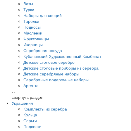
Вазы
Турки
Наборы для специй
Тарелки
Подносы
Масленки
Фруктовницы
Икорницы
Серебряная посуда
Кубачинский Художественный Комбинат
Детское столовое серебро
Детские столовые приборы из серебра
Детские серебряные наборы
Серебряные подарочные наборы
Аргента
︿
свернуть раздел
Украшения
Комплекты из серебра
Кольца
Серьги
Подвески