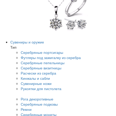
Сувениры и оружие
Тип
Серебряные портсигары
Футляры под зажигалку из серебра
Серебряные пепельницы
Серебряные визитницы
Расчески из серебра
Кинжалы и сабли
Сувенирные ножи
Рукоятки для пистолета
Рога декоротивные
Серебряные подковы
Ремни
Серебряные монеты