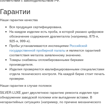
соответствии с законодательством РФ.
Гарантии
Наши гарантии качества
Вся продукция сертифицирована.
На каждом изделии есть проба, в которой указано цифровое
обозначение содержания драгметалла (например, 875-я,
925-я, 999-я).
Пробы устанавливаются инспекциями
Российской
государственной пробирной палаты
и являются гарантией
соответствия металла заявленному значению.
Товары снабжены опломбированными бирками
производителя.
Изделия проверяются квалифицированными специалистами
отдела технического контроля. На каждой бирке стоит печать
проверки.
Наши гарантии в случае поломок
SILVER-LUXE дает двухлетнюю гарантию ремонта изделия при
обнаружении заводской поломки или выпадении вставки. В
негарантийных ситуациях (например, по причине механического