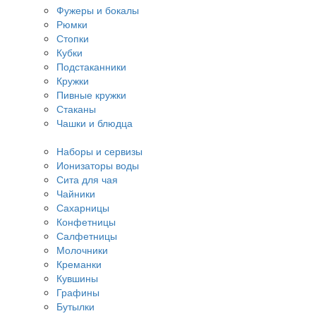
Фужеры и бокалы
Рюмки
Стопки
Кубки
Подстаканники
Кружки
Пивные кружки
Стаканы
Чашки и блюдца
Наборы и сервизы
Ионизаторы воды
Сита для чая
Чайники
Сахарницы
Конфетницы
Салфетницы
Молочники
Креманки
Кувшины
Графины
Бутылки