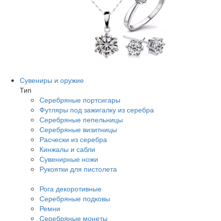
Сувениры и оружие
Тип
Серебряные портсигары
Футляры под зажигалку из серебра
Серебряные пепельницы
Серебряные визитницы
Расчески из серебра
Кинжалы и сабли
Сувенирные ножи
Рукоятки для пистолета
Рога декоротивные
Серебряные подковы
Ремни
Серебряные монеты