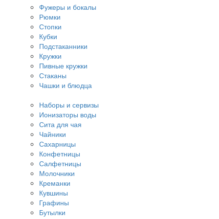
Фужеры и бокалы
Рюмки
Стопки
Кубки
Подстаканники
Кружки
Пивные кружки
Стаканы
Чашки и блюдца
Наборы и сервизы
Ионизаторы воды
Сита для чая
Чайники
Сахарницы
Конфетницы
Салфетницы
Молочники
Креманки
Кувшины
Графины
Бутылки