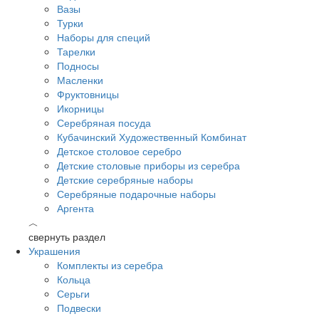
Вазы
Турки
Наборы для специй
Тарелки
Подносы
Масленки
Фруктовницы
Икорницы
Серебряная посуда
Кубачинский Художественный Комбинат
Детское столовое серебро
Детские столовые приборы из серебра
Детские серебряные наборы
Серебряные подарочные наборы
Аргента
︿
свернуть раздел
Украшения
Комплекты из серебра
Кольца
Серьги
Подвески