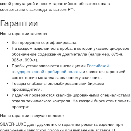
своей репутацией и несем гарантийные обязательства в
соответствии с законодательством РФ.
Гарантии
Наши гарантии качества
Вся продукция сертифицирована.
На каждом изделии есть проба, в которой указано цифровое
обозначение содержания драгметалла (например, 875-я,
925-я, 999-я).
Пробы устанавливаются инспекциями
Российской
государственной пробирной палаты
и являются гарантией
соответствия металла заявленному значению.
Товары снабжены опломбированными бирками
производителя.
Изделия проверяются квалифицированными специалистами
отдела технического контроля. На каждой бирке стоит печать
проверки.
Наши гарантии в случае поломок
SILVER-LUXE дает двухлетнюю гарантию ремонта изделия при
обнаружении заводской поломки или выпадении вставки. В