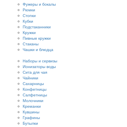
Фужеры и бокалы
Рюмки
Стопки
Кубки
Подстаканники
Кружки
Пивные кружки
Стаканы
Чашки и блюдца
Наборы и сервизы
Ионизаторы воды
Сита для чая
Чайники
Сахарницы
Конфетницы
Салфетницы
Молочники
Креманки
Кувшины
Графины
Бутылки