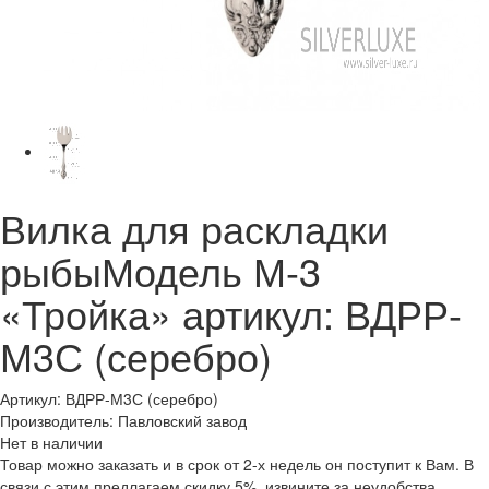
Вилка для раскладки
рыбыМодель М-3
«Тройка» артикул: ВДРР-
М3С (серебро)
Артикул: ВДРР-М3С (серебро)
Производитель: Павловский завод
Нет в наличии
Товар можно заказать и в срок от 2-х недель он поступит к Вам. В
связи с этим предлагаем скидку 5%, извините за неудобства.