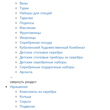
Вазы
Турки
Наборы для специй
Тарелки
Подносы
Масленки
Фруктовницы
Икорницы
Серебряная посуда
Кубачинский Художественный Комбинат
Детское столовое серебро
Детские столовые приборы из серебра
Детские серебряные наборы
Серебряные подарочные наборы
Аргента
︿
свернуть раздел
Украшения
Комплекты из серебра
Кольца
Серьги
Подвески