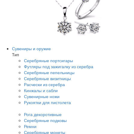
Сувениры и оружие
Тип
Серебряные портсигары
Футляры под зажигалку из серебра
Серебряные пепельницы
Серебряные визитницы
Расчески из серебра
Кинжалы и сабли
Сувенирные ножи
Рукоятки для пистолета
Рога декоротивные
Серебряные подковы
Ремни
Серебряные монеты