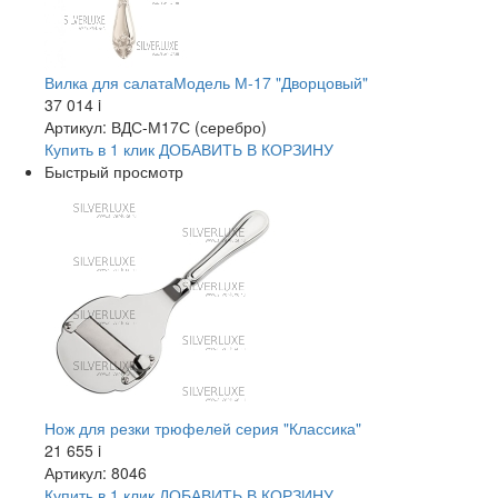
Вилка для салатаМодель М-17 "Дворцовый"
37 014
i
Артикул: ВДС-М17С (серебро)
Купить в 1 клик
ДОБАВИТЬ
В КОРЗИНУ
Быстрый просмотр
Нож для резки трюфелей серия "Классика"
21 655
i
Артикул: 8046
Купить в 1 клик
ДОБАВИТЬ
В КОРЗИНУ