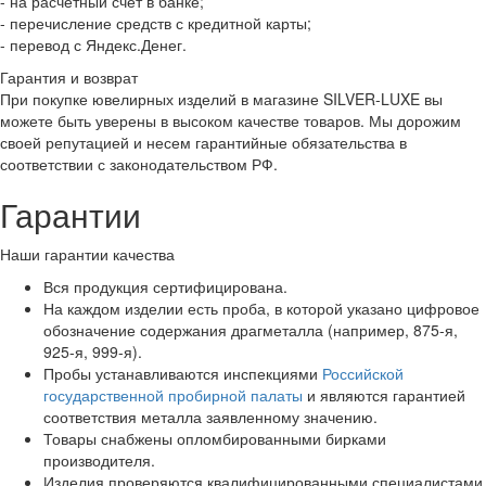
- на расчетный счет в банке;
- перечисление средств с кредитной карты;
- перевод с Яндекс.Денег.
Гарантия и возврат
При покупке ювелирных изделий в магазине SILVER-LUXE вы
можете быть уверены в высоком качестве товаров. Мы дорожим
своей репутацией и несем гарантийные обязательства в
соответствии с законодательством РФ.
Гарантии
Наши гарантии качества
Вся продукция сертифицирована.
На каждом изделии есть проба, в которой указано цифровое
обозначение содержания драгметалла (например, 875-я,
925-я, 999-я).
Пробы устанавливаются инспекциями
Российской
государственной пробирной палаты
и являются гарантией
соответствия металла заявленному значению.
Товары снабжены опломбированными бирками
производителя.
Изделия проверяются квалифицированными специалистами