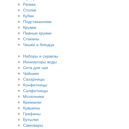
Рюмки
Стопки
Кубки
Подстаканники
Кружки
Пивные кружки
Стаканы
Чашки и блюдца
Наборы и сервизы
Ионизаторы воды
Сита для чая
Чайники
Сахарницы
Конфетницы
Салфетницы
Молочники
Креманки
Кувшины
Графины
Бутылки
Самовары