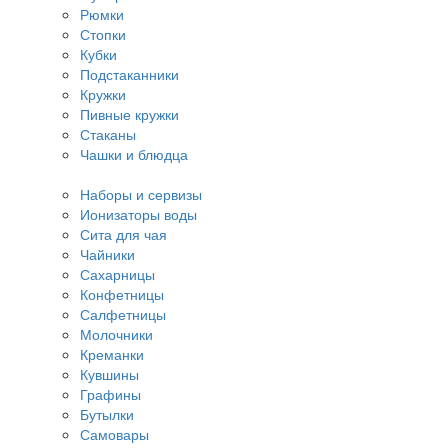
Рюмки
Стопки
Кубки
Подстаканники
Кружки
Пивные кружки
Стаканы
Чашки и блюдца
Наборы и сервизы
Ионизаторы воды
Сита для чая
Чайники
Сахарницы
Конфетницы
Салфетницы
Молочники
Креманки
Кувшины
Графины
Бутылки
Самовары