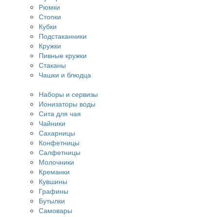
Рюмки
Стопки
Кубки
Подстаканники
Кружки
Пивные кружки
Стаканы
Чашки и блюдца
Наборы и сервизы
Ионизаторы воды
Сита для чая
Чайники
Сахарницы
Конфетницы
Салфетницы
Молочники
Креманки
Кувшины
Графины
Бутылки
Самовары