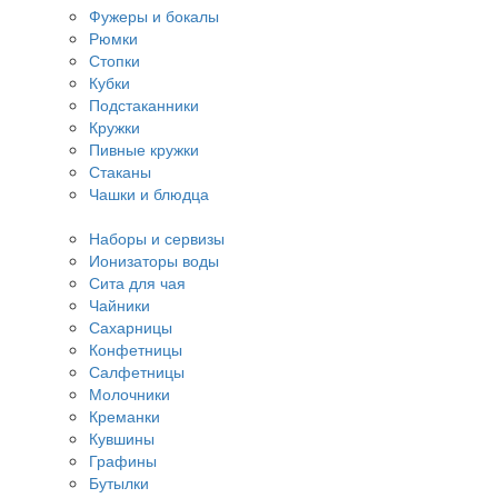
Фужеры и бокалы
Рюмки
Стопки
Кубки
Подстаканники
Кружки
Пивные кружки
Стаканы
Чашки и блюдца
Наборы и сервизы
Ионизаторы воды
Сита для чая
Чайники
Сахарницы
Конфетницы
Салфетницы
Молочники
Креманки
Кувшины
Графины
Бутылки