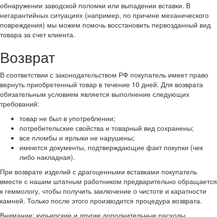
обнаружении заводской поломки или выпадении вставки. В
негарантийных ситуациях (например, по причине механического
повреждения) мы можем помочь восстановить первозданный вид
товара за счет клиента.
Возврат
В соответствии с законодательством РФ покупатель имеет право
вернуть приобретенный товар в течение 10 дней. Для возврата
обязательным условием является выполнение следующих
требований:
товар не был в употреблении;
потребительские свойства и товарный вид сохранены;
все пломбы и ярлыки не нарушены;
имеются документы, подтверждающие факт покупки (чек
либо накладная).
При возврате изделий с драгоценными вставками покупатель
вместе с нашим штатным работником предварительно обращается
к геммологу, чтобы получить заключение о чистоте и каратности
камней. Только после этого производится процедура возврата.
Внимание: курьерские и другие дополнительные расходы