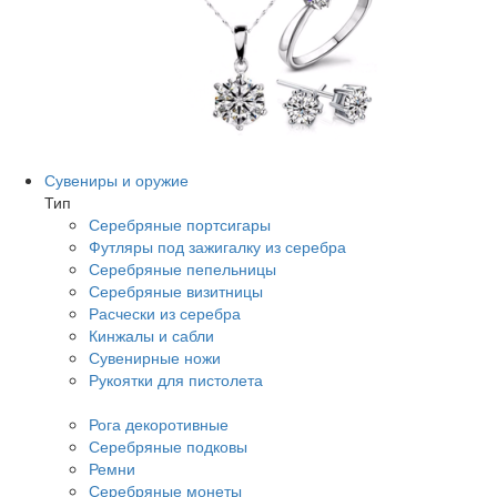
Сувениры и оружие
Тип
Серебряные портсигары
Футляры под зажигалку из серебра
Серебряные пепельницы
Серебряные визитницы
Расчески из серебра
Кинжалы и сабли
Сувенирные ножи
Рукоятки для пистолета
Рога декоротивные
Серебряные подковы
Ремни
Серебряные монеты