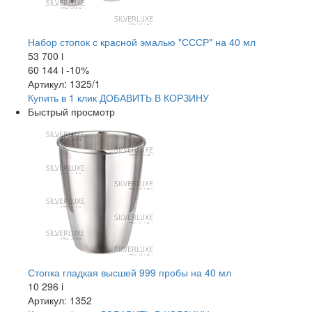
Набор стопок с красной эмалью "СССР" на 40 мл
53 700
i
60 144
i
-10%
Артикул: 1325/1
Купить в 1 клик
ДОБАВИТЬ
В КОРЗИНУ
Быстрый просмотр
Стопка гладкая высшей 999 пробы на 40 мл
10 296
i
Артикул: 1352