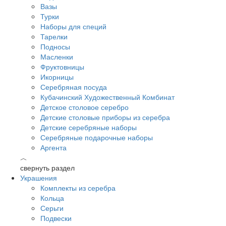
Вазы
Турки
Наборы для специй
Тарелки
Подносы
Масленки
Фруктовницы
Икорницы
Серебряная посуда
Кубачинский Художественный Комбинат
Детское столовое серебро
Детские столовые приборы из серебра
Детские серебряные наборы
Серебряные подарочные наборы
Аргента
︿
свернуть раздел
Украшения
Комплекты из серебра
Кольца
Серьги
Подвески