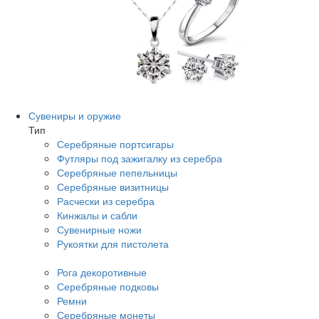
Сувениры и оружие
Тип
Серебряные портсигары
Футляры под зажигалку из серебра
Серебряные пепельницы
Серебряные визитницы
Расчески из серебра
Кинжалы и сабли
Сувенирные ножи
Рукоятки для пистолета
Рога декоротивные
Серебряные подковы
Ремни
Серебряные монеты