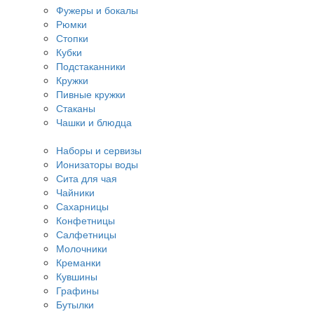
Фужеры и бокалы
Рюмки
Стопки
Кубки
Подстаканники
Кружки
Пивные кружки
Стаканы
Чашки и блюдца
Наборы и сервизы
Ионизаторы воды
Сита для чая
Чайники
Сахарницы
Конфетницы
Салфетницы
Молочники
Креманки
Кувшины
Графины
Бутылки