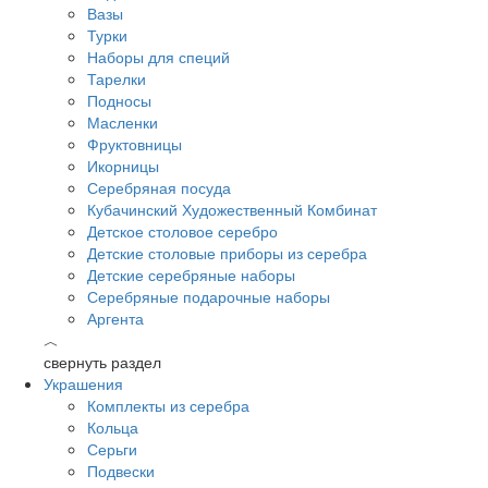
Вазы
Турки
Наборы для специй
Тарелки
Подносы
Масленки
Фруктовницы
Икорницы
Серебряная посуда
Кубачинский Художественный Комбинат
Детское столовое серебро
Детские столовые приборы из серебра
Детские серебряные наборы
Серебряные подарочные наборы
Аргента
︿
свернуть раздел
Украшения
Комплекты из серебра
Кольца
Серьги
Подвески