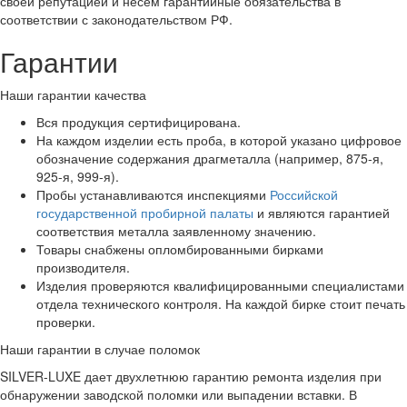
своей репутацией и несем гарантийные обязательства в
соответствии с законодательством РФ.
Гарантии
Наши гарантии качества
Вся продукция сертифицирована.
На каждом изделии есть проба, в которой указано цифровое
обозначение содержания драгметалла (например, 875-я,
925-я, 999-я).
Пробы устанавливаются инспекциями
Российской
государственной пробирной палаты
и являются гарантией
соответствия металла заявленному значению.
Товары снабжены опломбированными бирками
производителя.
Изделия проверяются квалифицированными специалистами
отдела технического контроля. На каждой бирке стоит печать
проверки.
Наши гарантии в случае поломок
SILVER-LUXE дает двухлетнюю гарантию ремонта изделия при
обнаружении заводской поломки или выпадении вставки. В