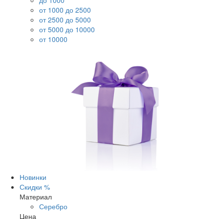
до 1000
от 1000 до 2500
от 2500 до 5000
от 5000 до 10000
от 10000
Новинки
Скидки %
Материал
Серебро
Цена