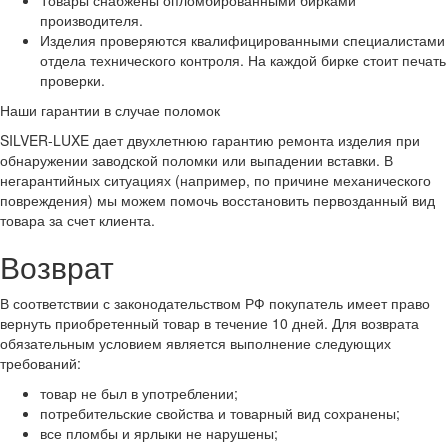
Товары снабжены опломбированными бирками
производителя.
Изделия проверяются квалифицированными специалистами
отдела технического контроля. На каждой бирке стоит печать
проверки.
Наши гарантии в случае поломок
SILVER-LUXE дает двухлетнюю гарантию ремонта изделия при
обнаружении заводской поломки или выпадении вставки. В
негарантийных ситуациях (например, по причине механического
повреждения) мы можем помочь восстановить первозданный вид
товара за счет клиента.
Возврат
В соответствии с законодательством РФ покупатель имеет право
вернуть приобретенный товар в течение 10 дней. Для возврата
обязательным условием является выполнение следующих
требований:
товар не был в употреблении;
потребительские свойства и товарный вид сохранены;
все пломбы и ярлыки не нарушены;