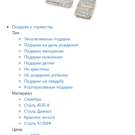
Подарки к торжеству
Тип
Эксклюзивные подарки
Подарки на день рождения
Подарки женщинам
Подарки мужчинам
Подарки детям
На крестины
На рождение ребенка
Подарки на свадьбу
Корпоративные подарки
Материал
Серебро
Сталь AUS-8
Сталь Дамаск
Красное золото
Сталь Х12МФ
Цена