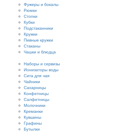
Фужеры и бокалы
Рюмки
Стопки
Кубки
Подстаканники
Кружки
Пивные кружки
Стаканы
Чашки и блюдца
Наборы и сервизы
Ионизаторы воды
Сита для чая
Чайники
Сахарницы
Конфетницы
Салфетницы
Молочники
Креманки
Кувшины
Графины
Бутылки