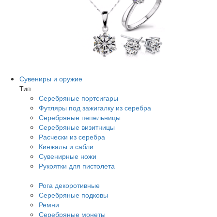
Сувениры и оружие
Тип
Серебряные портсигары
Футляры под зажигалку из серебра
Серебряные пепельницы
Серебряные визитницы
Расчески из серебра
Кинжалы и сабли
Сувенирные ножи
Рукоятки для пистолета
Рога декоротивные
Серебряные подковы
Ремни
Серебряные монеты