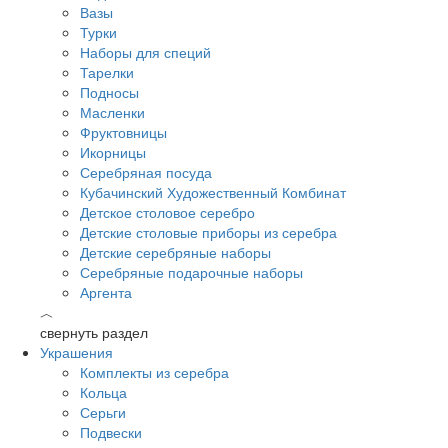
Вазы
Турки
Наборы для специй
Тарелки
Подносы
Масленки
Фруктовницы
Икорницы
Серебряная посуда
Кубачинский Художественный Комбинат
Детское столовое серебро
Детские столовые приборы из серебра
Детские серебряные наборы
Серебряные подарочные наборы
Аргента
︿
свернуть раздел
Украшения
Комплекты из серебра
Кольца
Серьги
Подвески