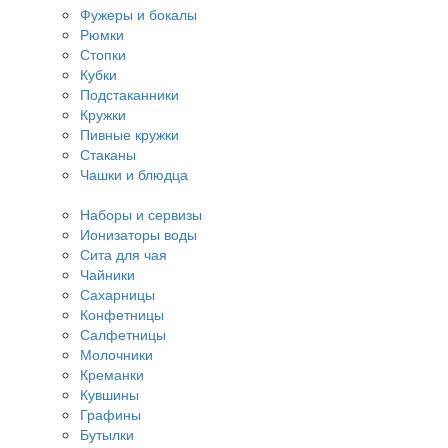
Фужеры и бокалы
Рюмки
Стопки
Кубки
Подстаканники
Кружки
Пивные кружки
Стаканы
Чашки и блюдца
Наборы и сервизы
Ионизаторы воды
Сита для чая
Чайники
Сахарницы
Конфетницы
Салфетницы
Молочники
Креманки
Кувшины
Графины
Бутылки