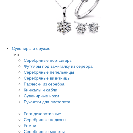
Сувениры и оружие
Тип
Серебряные портсигары
Футляры под зажигалку из серебра
Серебряные пепельницы
Серебряные визитницы
Расчески из серебра
Кинжалы и сабли
Сувенирные ножи
Рукоятки для пистолета
Рога декоротивные
Серебряные подковы
Ремни
Серебряные монеты