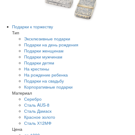
Подарки к торжеству
Тип
Эксклюзивные подарки
Подарки на день рождения
Подарки женщинам
Подарки мужчинам
Подарки детям
На крестины
На рождение ребенка
Подарки на свадьбу
Корпоративные подарки
Материал
Серебро
Сталь AUS-8
Сталь Дамаск
Красное золото
Сталь Х12МФ
Цена