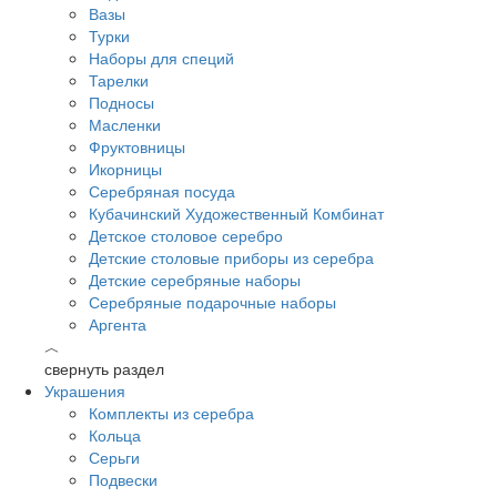
Вазы
Турки
Наборы для специй
Тарелки
Подносы
Масленки
Фруктовницы
Икорницы
Серебряная посуда
Кубачинский Художественный Комбинат
Детское столовое серебро
Детские столовые приборы из серебра
Детские серебряные наборы
Серебряные подарочные наборы
Аргента
︿
свернуть раздел
Украшения
Комплекты из серебра
Кольца
Серьги
Подвески