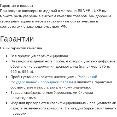
Гарантия и возврат
При покупке ювелирных изделий в магазине SILVER-LUXE вы
можете быть уверены в высоком качестве товаров. Мы дорожим
своей репутацией и несем гарантийные обязательства в
соответствии с законодательством РФ.
Гарантии
Наши гарантии качества
Вся продукция сертифицирована.
На каждом изделии есть проба, в которой указано цифровое
обозначение содержания драгметалла (например, 875-я,
925-я, 999-я).
Пробы устанавливаются инспекциями
Российской
государственной пробирной палаты
и являются гарантией
соответствия металла заявленному значению.
Товары снабжены опломбированными бирками
производителя.
Изделия проверяются квалифицированными специалистами
отдела технического контроля. На каждой бирке стоит печать
проверки.