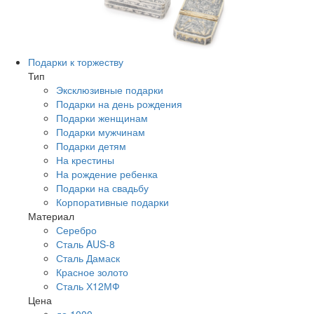
Подарки к торжеству
Тип
Эксклюзивные подарки
Подарки на день рождения
Подарки женщинам
Подарки мужчинам
Подарки детям
На крестины
На рождение ребенка
Подарки на свадьбу
Корпоративные подарки
Материал
Серебро
Сталь AUS-8
Сталь Дамаск
Красное золото
Сталь Х12МФ
Цена