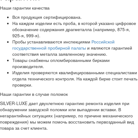
Наши гарантии качества
Вся продукция сертифицирована.
На каждом изделии есть проба, в которой указано цифровое
обозначение содержания драгметалла (например, 875-я,
925-я, 999-я).
Пробы устанавливаются инспекциями
Российской
государственной пробирной палаты
и являются гарантией
соответствия металла заявленному значению.
Товары снабжены опломбированными бирками
производителя.
Изделия проверяются квалифицированными специалистами
отдела технического контроля. На каждой бирке стоит печать
проверки.
Наши гарантии в случае поломок
SILVER-LUXE дает двухлетнюю гарантию ремонта изделия при
обнаружении заводской поломки или выпадении вставки. В
негарантийных ситуациях (например, по причине механического
повреждения) мы можем помочь восстановить первозданный вид
товара за счет клиента.