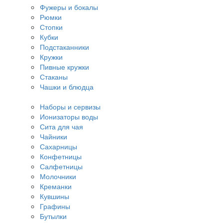
Фужеры и бокалы
Рюмки
Стопки
Кубки
Подстаканники
Кружки
Пивные кружки
Стаканы
Чашки и блюдца
Наборы и сервизы
Ионизаторы воды
Сита для чая
Чайники
Сахарницы
Конфетницы
Салфетницы
Молочники
Креманки
Кувшины
Графины
Бутылки