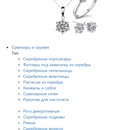
Сувениры и оружие
Тип
Серебряные портсигары
Футляры под зажигалку из серебра
Серебряные пепельницы
Серебряные визитницы
Расчески из серебра
Кинжалы и сабли
Сувенирные ножи
Рукоятки для пистолета
Рога декоротивные
Серебряные подковы
Ремни
Серебряные монеты