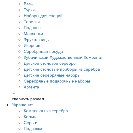
Вазы
Турки
Наборы для специй
Тарелки
Подносы
Масленки
Фруктовницы
Икорницы
Серебряная посуда
Кубачинский Художественный Комбинат
Детское столовое серебро
Детские столовые приборы из серебра
Детские серебряные наборы
Серебряные подарочные наборы
Аргента
︿
свернуть раздел
Украшения
Комплекты из серебра
Кольца
Серьги
Подвески