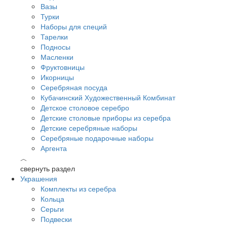
Вазы
Турки
Наборы для специй
Тарелки
Подносы
Масленки
Фруктовницы
Икорницы
Серебряная посуда
Кубачинский Художественный Комбинат
Детское столовое серебро
Детские столовые приборы из серебра
Детские серебряные наборы
Серебряные подарочные наборы
Аргента
︿
свернуть раздел
Украшения
Комплекты из серебра
Кольца
Серьги
Подвески