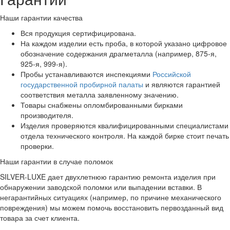
Наши гарантии качества
Вся продукция сертифицирована.
На каждом изделии есть проба, в которой указано цифровое
обозначение содержания драгметалла (например, 875-я,
925-я, 999-я).
Пробы устанавливаются инспекциями
Российской
государственной пробирной палаты
и являются гарантией
соответствия металла заявленному значению.
Товары снабжены опломбированными бирками
производителя.
Изделия проверяются квалифицированными специалистами
отдела технического контроля. На каждой бирке стоит печать
проверки.
Наши гарантии в случае поломок
SILVER-LUXE дает двухлетнюю гарантию ремонта изделия при
обнаружении заводской поломки или выпадении вставки. В
негарантийных ситуациях (например, по причине механического
повреждения) мы можем помочь восстановить первозданный вид
товара за счет клиента.