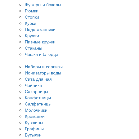
Фужеры и бокалы
Рюмки
Стопки
Кубки
Подстаканники
Кружки
Пивные кружки
Стаканы
Чашки и блюдца
Наборы и сервизы
Ионизаторы воды
Сита для чая
Чайники
Сахарницы
Конфетницы
Салфетницы
Молочники
Креманки
Кувшины
Графины
Бутылки