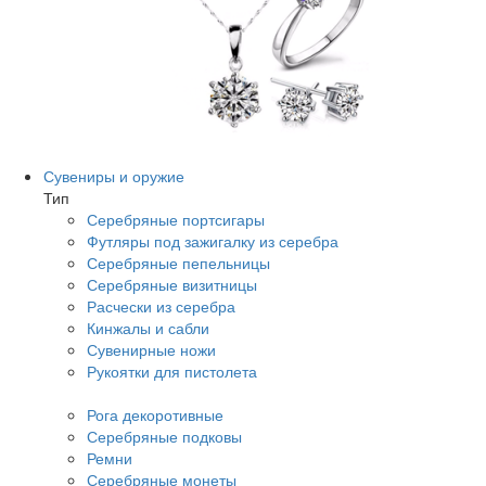
Сувениры и оружие
Тип
Серебряные портсигары
Футляры под зажигалку из серебра
Серебряные пепельницы
Серебряные визитницы
Расчески из серебра
Кинжалы и сабли
Сувенирные ножи
Рукоятки для пистолета
Рога декоротивные
Серебряные подковы
Ремни
Серебряные монеты