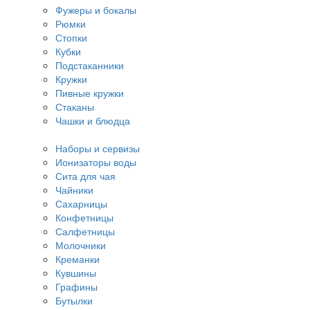
Фужеры и бокалы
Рюмки
Стопки
Кубки
Подстаканники
Кружки
Пивные кружки
Стаканы
Чашки и блюдца
Наборы и сервизы
Ионизаторы воды
Сита для чая
Чайники
Сахарницы
Конфетницы
Салфетницы
Молочники
Креманки
Кувшины
Графины
Бутылки