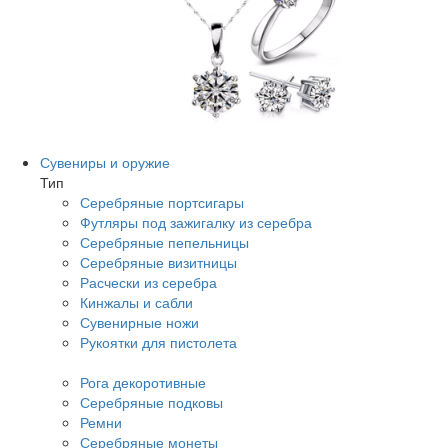
Сувениры и оружие
Тип
Серебряные портсигары
Футляры под зажигалку из серебра
Серебряные пепельницы
Серебряные визитницы
Расчески из серебра
Кинжалы и сабли
Сувенирные ножи
Рукоятки для пистолета
Рога декоротивные
Серебряные подковы
Ремни
Серебряные монеты