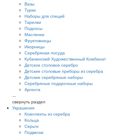
Вазы
Турки
Наборы для специй
Тарелки
Подносы
Масленки
Фруктовницы
Икорницы
Серебряная посуда
Кубачинский Художественный Комбинат
Детское столовое серебро
Детские столовые приборы из серебра
Детские серебряные наборы
Серебряные подарочные наборы
Аргента
︿
свернуть раздел
Украшения
Комплекты из серебра
Кольца
Серьги
Подвески