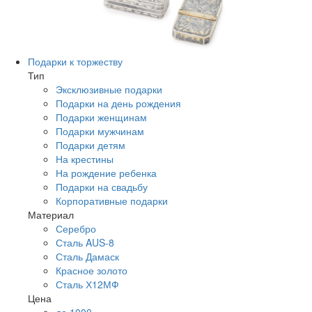
Подарки к торжеству
Тип
Эксклюзивные подарки
Подарки на день рождения
Подарки женщинам
Подарки мужчинам
Подарки детям
На крестины
На рождение ребенка
Подарки на свадьбу
Корпоративные подарки
Материал
Серебро
Сталь AUS-8
Сталь Дамаск
Красное золото
Сталь Х12МФ
Цена