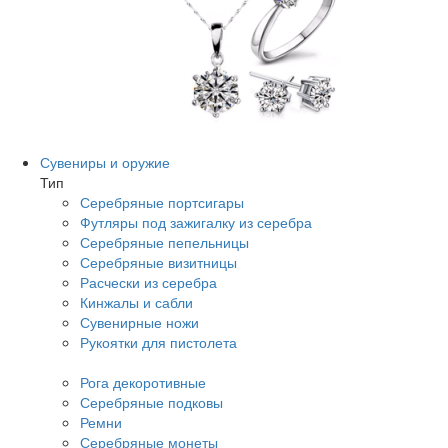
Сувениры и оружие
Тип
Серебряные портсигары
Футляры под зажигалку из серебра
Серебряные пепельницы
Серебряные визитницы
Расчески из серебра
Кинжалы и сабли
Сувенирные ножи
Рукоятки для пистолета
Рога декоротивные
Серебряные подковы
Ремни
Серебряные монеты