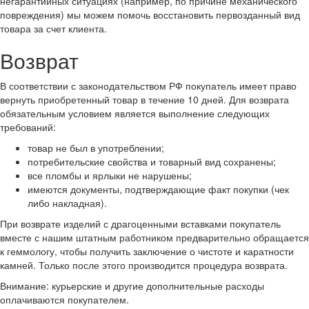
негарантийных ситуациях (например, по причине механического
повреждения) мы можем помочь восстановить первозданный вид
товара за счет клиента.
Возврат
В соответствии с законодательством РФ покупатель имеет право
вернуть приобретенный товар в течение 10 дней. Для возврата
обязательным условием является выполнение следующих
требований:
товар не был в употреблении;
потребительские свойства и товарный вид сохранены;
все пломбы и ярлыки не нарушены;
имеются документы, подтверждающие факт покупки (чек
либо накладная).
При возврате изделий с драгоценными вставками покупатель
вместе с нашим штатным работником предварительно обращается
к геммологу, чтобы получить заключение о чистоте и каратности
камней. Только после этого производится процедура возврата.
Внимание: курьерские и другие дополнительные расходы
оплачиваются покупателем.