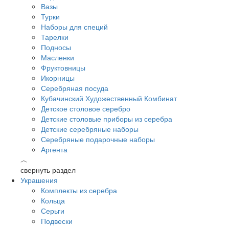
Вазы
Турки
Наборы для специй
Тарелки
Подносы
Масленки
Фруктовницы
Икорницы
Серебряная посуда
Кубачинский Художественный Комбинат
Детское столовое серебро
Детские столовые приборы из серебра
Детские серебряные наборы
Серебряные подарочные наборы
Аргента
︿
свернуть раздел
Украшения
Комплекты из серебра
Кольца
Серьги
Подвески