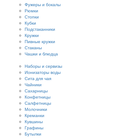
Фужеры и бокалы
Рюмки
Стопки
Кубки
Подстаканники
Кружки
Пивные кружки
Стаканы
Чашки и блюдца
Наборы и сервизы
Ионизаторы воды
Сита для чая
Чайники
Сахарницы
Конфетницы
Салфетницы
Молочники
Креманки
Кувшины
Графины
Бутылки