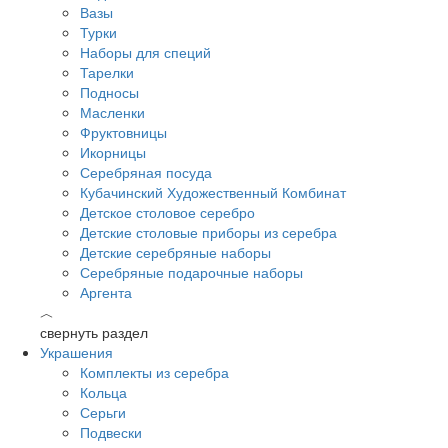
Вазы
Турки
Наборы для специй
Тарелки
Подносы
Масленки
Фруктовницы
Икорницы
Серебряная посуда
Кубачинский Художественный Комбинат
Детское столовое серебро
Детские столовые приборы из серебра
Детские серебряные наборы
Серебряные подарочные наборы
Аргента
︿
свернуть раздел
Украшения
Комплекты из серебра
Кольца
Серьги
Подвески