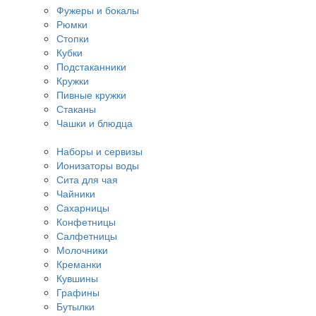
Фужеры и бокалы
Рюмки
Стопки
Кубки
Подстаканники
Кружки
Пивные кружки
Стаканы
Чашки и блюдца
Наборы и сервизы
Ионизаторы воды
Сита для чая
Чайники
Сахарницы
Конфетницы
Салфетницы
Молочники
Креманки
Кувшины
Графины
Бутылки