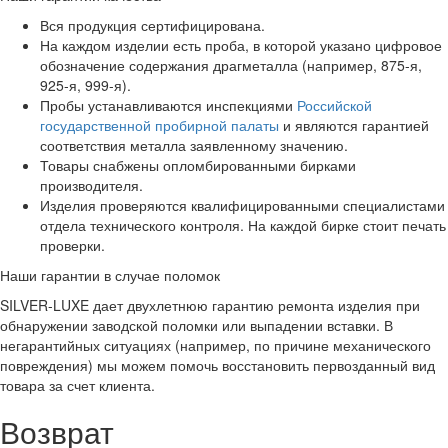
Вся продукция сертифицирована.
На каждом изделии есть проба, в которой указано цифровое
обозначение содержания драгметалла (например, 875-я,
925-я, 999-я).
Пробы устанавливаются инспекциями
Российской
государственной пробирной палаты
и являются гарантией
соответствия металла заявленному значению.
Товары снабжены опломбированными бирками
производителя.
Изделия проверяются квалифицированными специалистами
отдела технического контроля. На каждой бирке стоит печать
проверки.
Наши гарантии в случае поломок
SILVER-LUXE дает двухлетнюю гарантию ремонта изделия при
обнаружении заводской поломки или выпадении вставки. В
негарантийных ситуациях (например, по причине механического
повреждения) мы можем помочь восстановить первозданный вид
товара за счет клиента.
Возврат