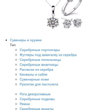
Сувениры и оружие
Тип
Серебряные портсигары
Футляры под зажигалку из серебра
Серебряные пепельницы
Серебряные визитницы
Расчески из серебра
Кинжалы и сабли
Сувенирные ножи
Рукоятки для пистолета
Рога декоротивные
Серебряные подковы
Ремни
Серебряные монеты