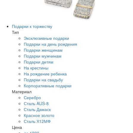
Подарки к торжеству
Тип
Эксклюзивные подарки
Подарки на день рождения
Подарки женщинам
Подарки мужчинам
Подарки детям
На крестины
На рождение ребенка
Подарки на свадьбу
Корпоративные подарки
Материал
Серебро
Сталь AUS-8
Сталь Дамаск
Красное золото
Сталь Х12МФ
Цена