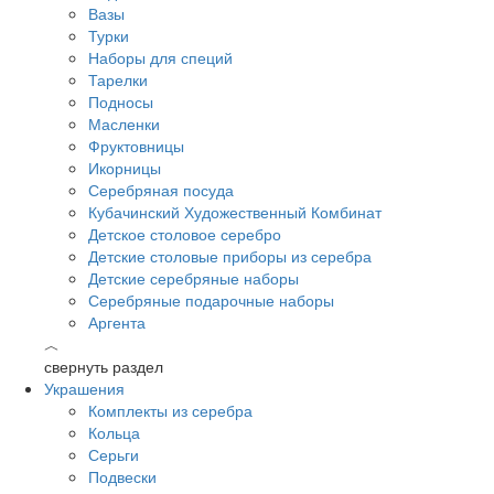
Вазы
Турки
Наборы для специй
Тарелки
Подносы
Масленки
Фруктовницы
Икорницы
Серебряная посуда
Кубачинский Художественный Комбинат
Детское столовое серебро
Детские столовые приборы из серебра
Детские серебряные наборы
Серебряные подарочные наборы
Аргента
︿
свернуть раздел
Украшения
Комплекты из серебра
Кольца
Серьги
Подвески