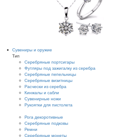
Сувениры и оружие
Тип
Серебряные портсигары
Футляры под зажигалку из серебра
Серебряные пепельницы
Серебряные визитницы
Расчески из серебра
Кинжалы и сабли
Сувенирные ножи
Рукоятки для пистолета
Рога декоротивные
Серебряные подковы
Ремни
Серебряные монеты