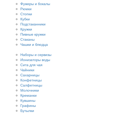
Фужеры и бокалы
Рюмки
Стопки
Кубки
Подстаканники
Кружки
Пивные кружки
Стаканы
Чашки и блюдца
Наборы и сервизы
Ионизаторы воды
Сита для чая
Чайники
Сахарницы
Конфетницы
Салфетницы
Молочники
Креманки
Кувшины
Графины
Бутылки