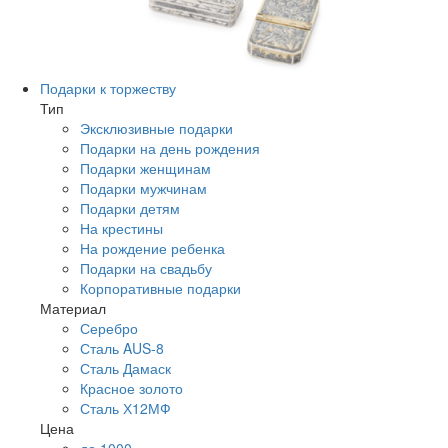
Подарки к торжеству
Тип
Эксклюзивные подарки
Подарки на день рождения
Подарки женщинам
Подарки мужчинам
Подарки детям
На крестины
На рождение ребенка
Подарки на свадьбу
Корпоративные подарки
Материал
Серебро
Сталь AUS-8
Сталь Дамаск
Красное золото
Сталь Х12МФ
Цена