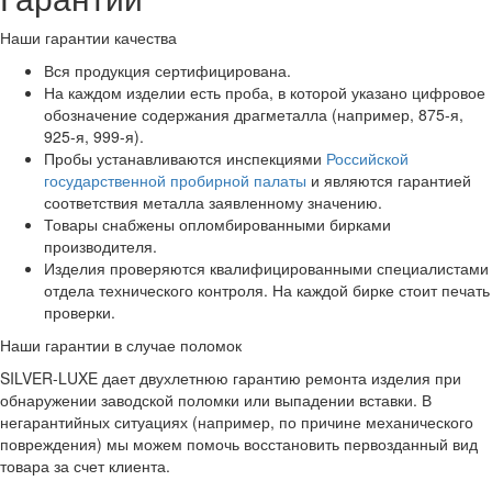
Наши гарантии качества
Вся продукция сертифицирована.
На каждом изделии есть проба, в которой указано цифровое
обозначение содержания драгметалла (например, 875-я,
925-я, 999-я).
Пробы устанавливаются инспекциями
Российской
государственной пробирной палаты
и являются гарантией
соответствия металла заявленному значению.
Товары снабжены опломбированными бирками
производителя.
Изделия проверяются квалифицированными специалистами
отдела технического контроля. На каждой бирке стоит печать
проверки.
Наши гарантии в случае поломок
SILVER-LUXE дает двухлетнюю гарантию ремонта изделия при
обнаружении заводской поломки или выпадении вставки. В
негарантийных ситуациях (например, по причине механического
повреждения) мы можем помочь восстановить первозданный вид
товара за счет клиента.