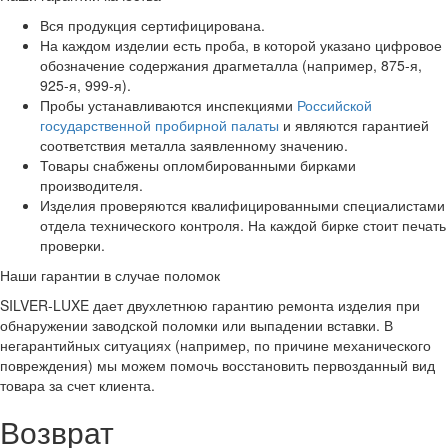
Вся продукция сертифицирована.
На каждом изделии есть проба, в которой указано цифровое
обозначение содержания драгметалла (например, 875-я,
925-я, 999-я).
Пробы устанавливаются инспекциями
Российской
государственной пробирной палаты
и являются гарантией
соответствия металла заявленному значению.
Товары снабжены опломбированными бирками
производителя.
Изделия проверяются квалифицированными специалистами
отдела технического контроля. На каждой бирке стоит печать
проверки.
Наши гарантии в случае поломок
SILVER-LUXE дает двухлетнюю гарантию ремонта изделия при
обнаружении заводской поломки или выпадении вставки. В
негарантийных ситуациях (например, по причине механического
повреждения) мы можем помочь восстановить первозданный вид
товара за счет клиента.
Возврат