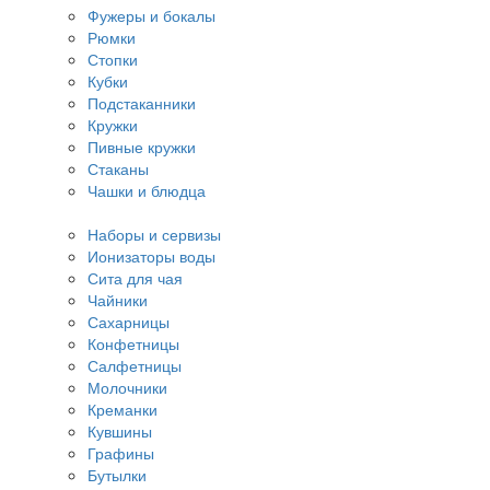
Фужеры и бокалы
Рюмки
Стопки
Кубки
Подстаканники
Кружки
Пивные кружки
Стаканы
Чашки и блюдца
Наборы и сервизы
Ионизаторы воды
Сита для чая
Чайники
Сахарницы
Конфетницы
Салфетницы
Молочники
Креманки
Кувшины
Графины
Бутылки