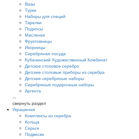
Вазы
Турки
Наборы для специй
Тарелки
Подносы
Масленки
Фруктовницы
Икорницы
Серебряная посуда
Кубачинский Художественный Комбинат
Детское столовое серебро
Детские столовые приборы из серебра
Детские серебряные наборы
Серебряные подарочные наборы
Аргента
︿
свернуть раздел
Украшения
Комплекты из серебра
Кольца
Серьги
Подвески