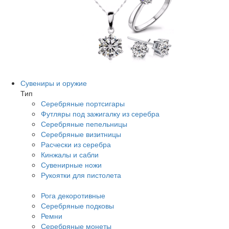
Сувениры и оружие
Тип
Серебряные портсигары
Футляры под зажигалку из серебра
Серебряные пепельницы
Серебряные визитницы
Расчески из серебра
Кинжалы и сабли
Сувенирные ножи
Рукоятки для пистолета
Рога декоротивные
Серебряные подковы
Ремни
Серебряные монеты