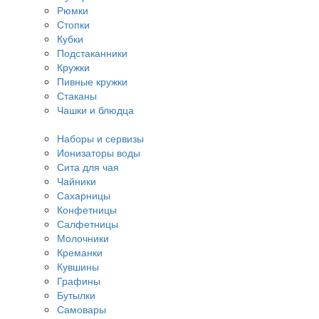
Рюмки
Стопки
Кубки
Подстаканники
Кружки
Пивные кружки
Стаканы
Чашки и блюдца
Наборы и сервизы
Ионизаторы воды
Сита для чая
Чайники
Сахарницы
Конфетницы
Салфетницы
Молочники
Креманки
Кувшины
Графины
Бутылки
Самовары