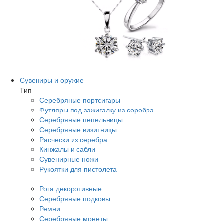
Сувениры и оружие
Тип
Серебряные портсигары
Футляры под зажигалку из серебра
Серебряные пепельницы
Серебряные визитницы
Расчески из серебра
Кинжалы и сабли
Сувенирные ножи
Рукоятки для пистолета
Рога декоротивные
Серебряные подковы
Ремни
Серебряные монеты