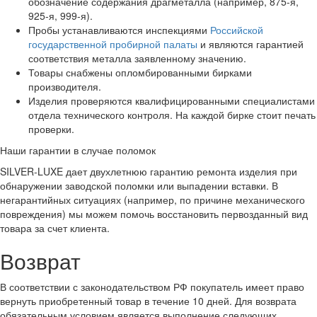
обозначение содержания драгметалла (например, 875-я,
925-я, 999-я).
Пробы устанавливаются инспекциями
Российской
государственной пробирной палаты
и являются гарантией
соответствия металла заявленному значению.
Товары снабжены опломбированными бирками
производителя.
Изделия проверяются квалифицированными специалистами
отдела технического контроля. На каждой бирке стоит печать
проверки.
Наши гарантии в случае поломок
SILVER-LUXE дает двухлетнюю гарантию ремонта изделия при
обнаружении заводской поломки или выпадении вставки. В
негарантийных ситуациях (например, по причине механического
повреждения) мы можем помочь восстановить первозданный вид
товара за счет клиента.
Возврат
В соответствии с законодательством РФ покупатель имеет право
вернуть приобретенный товар в течение 10 дней. Для возврата
обязательным условием является выполнение следующих