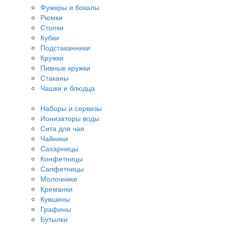
Фужеры и бокалы
Рюмки
Стопки
Кубки
Подстаканники
Кружки
Пивные кружки
Стаканы
Чашки и блюдца
Наборы и сервизы
Ионизаторы воды
Сита для чая
Чайники
Сахарницы
Конфетницы
Салфетницы
Молочники
Креманки
Кувшины
Графины
Бутылки