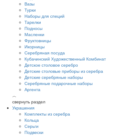
Вазы
Турки
Наборы для специй
Тарелки
Подносы
Масленки
Фруктовницы
Икорницы
Серебряная посуда
Кубачинский Художественный Комбинат
Детское столовое серебро
Детские столовые приборы из серебра
Детские серебряные наборы
Серебряные подарочные наборы
Аргента
︿
свернуть раздел
Украшения
Комплекты из серебра
Кольца
Серьги
Подвески