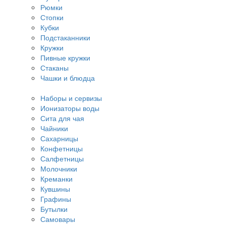
Рюмки
Стопки
Кубки
Подстаканники
Кружки
Пивные кружки
Стаканы
Чашки и блюдца
Наборы и сервизы
Ионизаторы воды
Сита для чая
Чайники
Сахарницы
Конфетницы
Салфетницы
Молочники
Креманки
Кувшины
Графины
Бутылки
Самовары