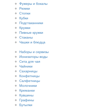
Фужеры и бокалы
Рюмки
Стопки
Кубки
Подстаканники
Кружки
Пивные кружки
Стаканы
Чашки и блюдца
Наборы и сервизы
Ионизаторы воды
Сита для чая
Чайники
Сахарницы
Конфетницы
Салфетницы
Молочники
Креманки
Кувшины
Графины
Бутылки