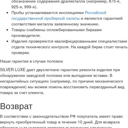
обозначение содержания драгметалла (например, 875-я,
925-я, 999-я).
Пробы устанавливаются инспекциями
Российской
государственной пробирной палаты
и являются гарантией
соответствия металла заявленному значению.
Товары снабжены опломбированными бирками
производителя.
Изделия проверяются квалифицированными специалистами
отдела технического контроля. На каждой бирке стоит печать
проверки.
Наши гарантии в случае поломок
SILVER-LUXE дает двухлетнюю гарантию ремонта изделия при
обнаружении заводской поломки или выпадении вставки. В
негарантийных ситуациях (например, по причине механического
повреждения) мы можем помочь восстановить первозданный вид
товара за счет клиента.
Возврат
В соответствии с законодательством РФ покупатель имеет право
вернуть приобретенный товар в течение 10 дней. Для возврата
обязательным условием является выполнение следующих