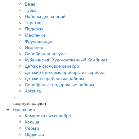
Вазы
Турки
Наборы для специй
Тарелки
Подносы
Масленки
Фруктовницы
Икорницы
Серебряная посуда
Кубачинский Художественный Комбинат
Детское столовое серебро
Детские столовые приборы из серебра
Детские серебряные наборы
Серебряные подарочные наборы
Аргента
︿
свернуть раздел
Украшения
Комплекты из серебра
Кольца
Серьги
Подвески