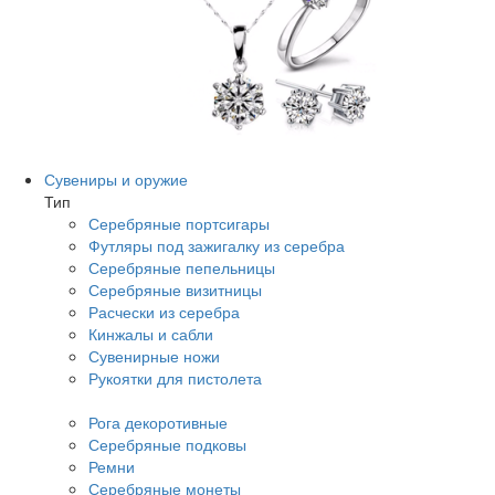
Сувениры и оружие
Тип
Серебряные портсигары
Футляры под зажигалку из серебра
Серебряные пепельницы
Серебряные визитницы
Расчески из серебра
Кинжалы и сабли
Сувенирные ножи
Рукоятки для пистолета
Рога декоротивные
Серебряные подковы
Ремни
Серебряные монеты