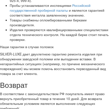
925-я, 999-я).
Пробы устанавливаются инспекциями
Российской
государственной пробирной палаты
и являются гарантией
соответствия металла заявленному значению.
Товары снабжены опломбированными бирками
производителя.
Изделия проверяются квалифицированными специалистами
отдела технического контроля. На каждой бирке стоит печать
проверки.
Наши гарантии в случае поломок
SILVER-LUXE дает двухлетнюю гарантию ремонта изделия при
обнаружении заводской поломки или выпадении вставки. В
негарантийных ситуациях (например, по причине механического
повреждения) мы можем помочь восстановить первозданный вид
товара за счет клиента.
Возврат
В соответствии с законодательством РФ покупатель имеет право
вернуть приобретенный товар в течение 10 дней. Для возврата
обязательным условием является выполнение следующих
требований: