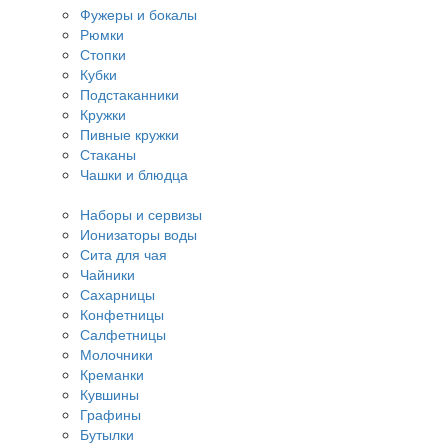
Фужеры и бокалы
Рюмки
Стопки
Кубки
Подстаканники
Кружки
Пивные кружки
Стаканы
Чашки и блюдца
Наборы и сервизы
Ионизаторы воды
Сита для чая
Чайники
Сахарницы
Конфетницы
Салфетницы
Молочники
Креманки
Кувшины
Графины
Бутылки