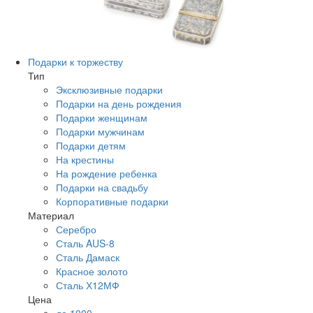
Подарки к торжеству
Тип
Эксклюзивные подарки
Подарки на день рождения
Подарки женщинам
Подарки мужчинам
Подарки детям
На крестины
На рождение ребенка
Подарки на свадьбу
Корпоративные подарки
Материал
Серебро
Сталь AUS-8
Сталь Дамаск
Красное золото
Сталь Х12МФ
Цена