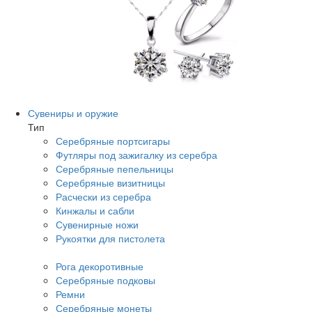
Сувениры и оружие
Тип
Серебряные портсигары
Футляры под зажигалку из серебра
Серебряные пепельницы
Серебряные визитницы
Расчески из серебра
Кинжалы и сабли
Сувенирные ножи
Рукоятки для пистолета
Рога декоротивные
Серебряные подковы
Ремни
Серебряные монеты