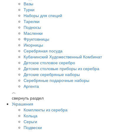
Вазы
Турки
Наборы для специй
Тарелки
Подносы
Масленки
Фруктовницы
Икорницы
Серебряная посуда
Кубачинский Художественный Комбинат
Детское столовое серебро
Детские столовые приборы из серебра
Детские серебряные наборы
Серебряные подарочные наборы
Аргента
︿
свернуть раздел
Украшения
Комплекты из серебра
Кольца
Серьги
Подвески