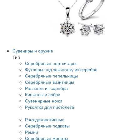
Сувениры и оружие
Тип
Серебряные портсигары
Футляры под зажигалку из серебра
Серебряные пепельницы
Серебряные визитницы
Расчески из серебра
Кинжалы и сабли
Сувенирные ножи
Рукоятки для пистолета
Рога декоротивные
Серебряные подковы
Ремни
Серебряные монеты