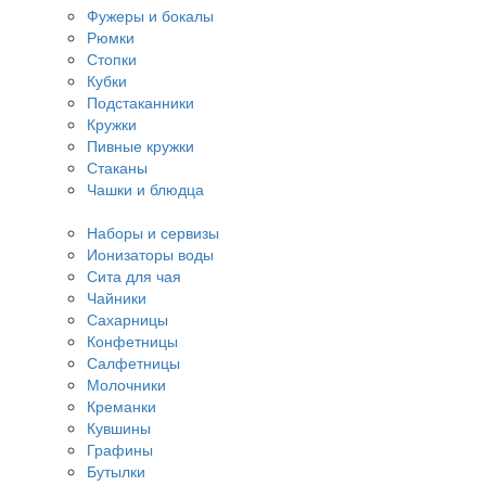
Фужеры и бокалы
Рюмки
Стопки
Кубки
Подстаканники
Кружки
Пивные кружки
Стаканы
Чашки и блюдца
Наборы и сервизы
Ионизаторы воды
Сита для чая
Чайники
Сахарницы
Конфетницы
Салфетницы
Молочники
Креманки
Кувшины
Графины
Бутылки