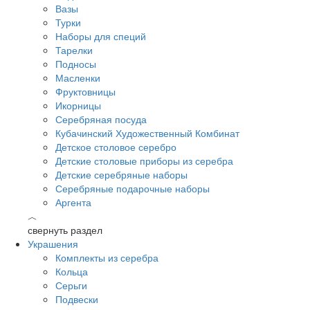
Вазы
Турки
Наборы для специй
Тарелки
Подносы
Масленки
Фруктовницы
Икорницы
Серебряная посуда
Кубачинский Художественный Комбинат
Детское столовое серебро
Детские столовые приборы из серебра
Детские серебряные наборы
Серебряные подарочные наборы
Аргента
︿
свернуть раздел
Украшения
Комплекты из серебра
Кольца
Серьги
Подвески