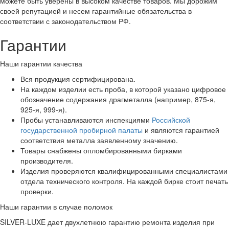
можете быть уверены в высоком качестве товаров. Мы дорожим
своей репутацией и несем гарантийные обязательства в
соответствии с законодательством РФ.
Гарантии
Наши гарантии качества
Вся продукция сертифицирована.
На каждом изделии есть проба, в которой указано цифровое
обозначение содержания драгметалла (например, 875-я,
925-я, 999-я).
Пробы устанавливаются инспекциями
Российской
государственной пробирной палаты
и являются гарантией
соответствия металла заявленному значению.
Товары снабжены опломбированными бирками
производителя.
Изделия проверяются квалифицированными специалистами
отдела технического контроля. На каждой бирке стоит печать
проверки.
Наши гарантии в случае поломок
SILVER-LUXE дает двухлетнюю гарантию ремонта изделия при