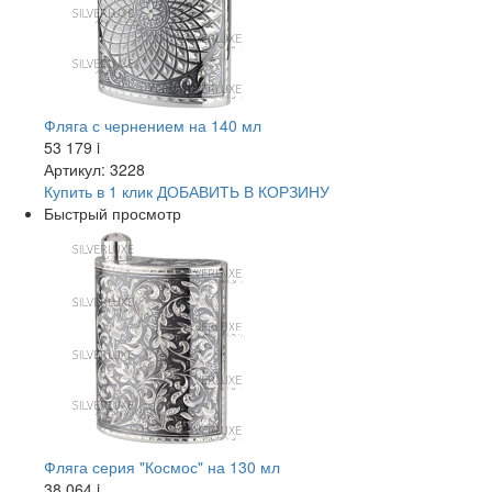
Фляга с чернением на 140 мл
53 179
i
Артикул: 3228
Купить в 1 клик
ДОБАВИТЬ
В КОРЗИНУ
Быстрый просмотр
Фляга серия "Космос" на 130 мл
38 064
i