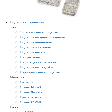
Подарки к торжеству
Тип
Эксклюзивные подарки
Подарки на день рождения
Подарки женщинам
Подарки мужчинам
Подарки детям
На крестины
На рождение ребенка
Подарки на свадьбу
Корпоративные подарки
Материал
Серебро
Сталь AUS-8
Сталь Дамаск
Красное золото
Сталь Х12МФ
Цена