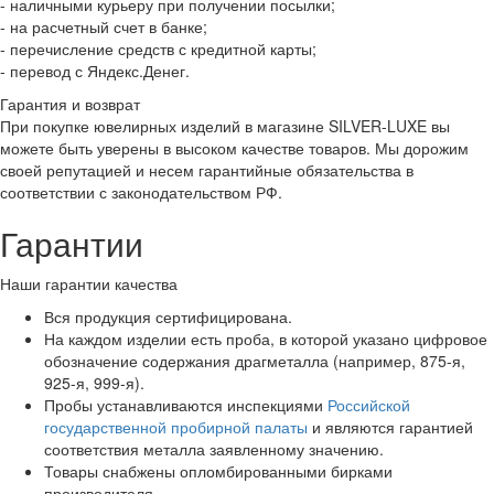
- наличными курьеру при получении посылки;
- на расчетный счет в банке;
- перечисление средств с кредитной карты;
- перевод с Яндекс.Денег.
Гарантия и возврат
При покупке ювелирных изделий в магазине SILVER-LUXE вы
можете быть уверены в высоком качестве товаров. Мы дорожим
своей репутацией и несем гарантийные обязательства в
соответствии с законодательством РФ.
Гарантии
Наши гарантии качества
Вся продукция сертифицирована.
На каждом изделии есть проба, в которой указано цифровое
обозначение содержания драгметалла (например, 875-я,
925-я, 999-я).
Пробы устанавливаются инспекциями
Российской
государственной пробирной палаты
и являются гарантией
соответствия металла заявленному значению.
Товары снабжены опломбированными бирками
производителя.