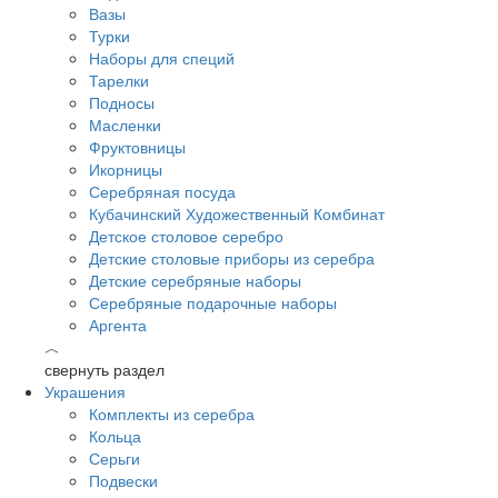
Вазы
Турки
Наборы для специй
Тарелки
Подносы
Масленки
Фруктовницы
Икорницы
Серебряная посуда
Кубачинский Художественный Комбинат
Детское столовое серебро
Детские столовые приборы из серебра
Детские серебряные наборы
Серебряные подарочные наборы
Аргента
︿
свернуть раздел
Украшения
Комплекты из серебра
Кольца
Серьги
Подвески