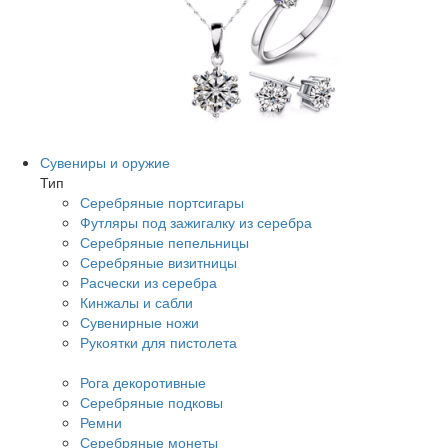
Сувениры и оружие
Тип
Серебряные портсигары
Футляры под зажигалку из серебра
Серебряные пепельницы
Серебряные визитницы
Расчески из серебра
Кинжалы и сабли
Сувенирные ножи
Рукоятки для пистолета
Рога декоротивные
Серебряные подковы
Ремни
Серебряные монеты