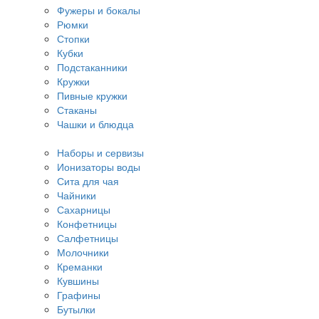
Фужеры и бокалы
Рюмки
Стопки
Кубки
Подстаканники
Кружки
Пивные кружки
Стаканы
Чашки и блюдца
Наборы и сервизы
Ионизаторы воды
Сита для чая
Чайники
Сахарницы
Конфетницы
Салфетницы
Молочники
Креманки
Кувшины
Графины
Бутылки