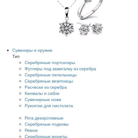
Сувениры и оружие
Тип
Серебряные портсигары
Футляры под зажигалку из серебра
Серебряные пепельницы
Серебряные визитницы
Расчески из серебра
Кинжалы и сабли
Сувенирные ножи
Рукоятки для пистолета
Рога декоротивные
Серебряные подковы
Ремни
Серебряные монеты