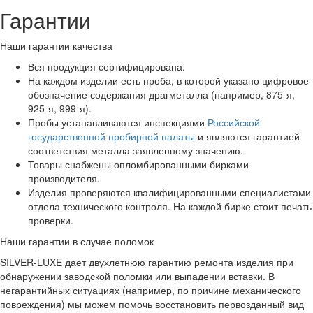
Гарантии
Наши гарантии качества
Вся продукция сертифицирована.
На каждом изделии есть проба, в которой указано цифровое
обозначение содержания драгметалла (например, 875-я,
925-я, 999-я).
Пробы устанавливаются инспекциями
Российской
государственной пробирной палаты
и являются гарантией
соответствия металла заявленному значению.
Товары снабжены опломбированными бирками
производителя.
Изделия проверяются квалифицированными специалистами
отдела технического контроля. На каждой бирке стоит печать
проверки.
Наши гарантии в случае поломок
SILVER-LUXE дает двухлетнюю гарантию ремонта изделия при
обнаружении заводской поломки или выпадении вставки. В
негарантийных ситуациях (например, по причине механического
повреждения) мы можем помочь восстановить первозданный вид