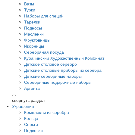
Вазы
Турки
Наборы для специй
Тарелки
Подносы
Масленки
Фруктовницы
Икорницы
Серебряная посуда
Кубачинский Художественный Комбинат
Детское столовое серебро
Детские столовые приборы из серебра
Детские серебряные наборы
Серебряные подарочные наборы
Аргента
︿
свернуть раздел
Украшения
Комплекты из серебра
Кольца
Серьги
Подвески