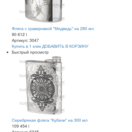
Фляга с гравировкой "Медведь" на 280 мл
90 612
i
Артикул: 3047
Купить в 1 клик
ДОБАВИТЬ
В КОРЗИНУ
Быстрый просмотр
Серебряная фляга "Кубачи" на 300 мл
109 454
i
Артикул: 6345