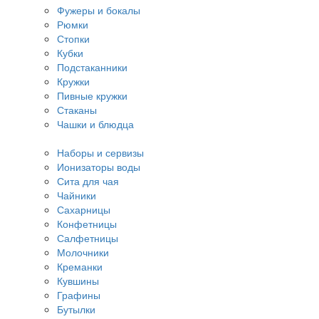
Фужеры и бокалы
Рюмки
Стопки
Кубки
Подстаканники
Кружки
Пивные кружки
Стаканы
Чашки и блюдца
Наборы и сервизы
Ионизаторы воды
Сита для чая
Чайники
Сахарницы
Конфетницы
Салфетницы
Молочники
Креманки
Кувшины
Графины
Бутылки