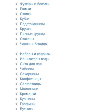
Фужеры и бокалы
Рюмки
Стопки
Кубки
Подстаканники
Кружки
Пивные кружки
Стаканы
Чашки и блюдца
Наборы и сервизы
Ионизаторы воды
Сита для чая
Чайники
Сахарницы
Конфетницы
Салфетницы
Молочники
Креманки
Кувшины
Графины
Бутылки