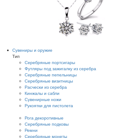
Сувениры и оружие
Тип
Серебряные портсигары
Футляры под зажигалку из серебра
Серебряные пепельницы
Серебряные визитницы
Расчески из серебра
Кинжалы и сабли
Сувенирные ножи
Рукоятки для пистолета
Рога декоротивные
Серебряные подковы
Ремни
Серебряные монеты