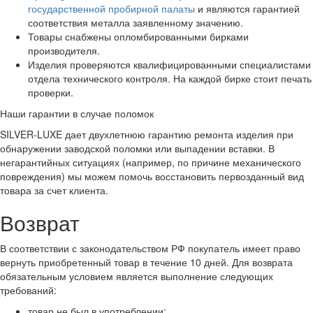
государственной пробирной палаты
и являются гарантией
соответствия металла заявленному значению.
Товары снабжены опломбированными бирками
производителя.
Изделия проверяются квалифицированными специалистами
отдела технического контроля. На каждой бирке стоит печать
проверки.
Наши гарантии в случае поломок
SILVER-LUXE дает двухлетнюю гарантию ремонта изделия при
обнаружении заводской поломки или выпадении вставки. В
негарантийных ситуациях (например, по причине механического
повреждения) мы можем помочь восстановить первозданный вид
товара за счет клиента.
Возврат
В соответствии с законодательством РФ покупатель имеет право
вернуть приобретенный товар в течение 10 дней. Для возврата
обязательным условием является выполнение следующих
требований:
товар не был в употреблении;