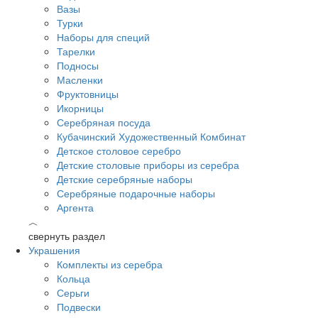
Вазы
Турки
Наборы для специй
Тарелки
Подносы
Масленки
Фруктовницы
Икорницы
Серебряная посуда
Кубачинский Художественный Комбинат
Детское столовое серебро
Детские столовые приборы из серебра
Детские серебряные наборы
Серебряные подарочные наборы
Аргента
︿
свернуть раздел
Украшения
Комплекты из серебра
Кольца
Серьги
Подвески