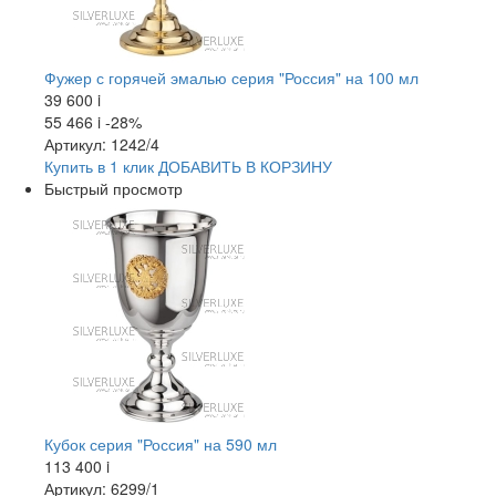
Фужер с горячей эмалью серия "Россия" на 100 мл
39 600
i
55 466
i
-28%
Артикул: 1242/4
Купить в 1 клик
ДОБАВИТЬ
В КОРЗИНУ
Быстрый просмотр
Кубок серия "Россия" на 590 мл
113 400
i
Артикул: 6299/1