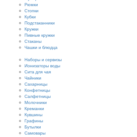
Рюмки
Стопки
Кубки
Подстаканники
Кружки
Пивные кружки
Стаканы
Чашки и блюдца
Наборы и сервизы
Ионизаторы воды
Сита для чая
Чайники
Сахарницы
Конфетницы
Салфетницы
Молочники
Креманки
Кувшины
Графины
Бутылки
Самовары