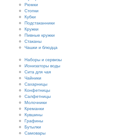
Рюмки
Стопки
Кубки
Подстаканники
Кружки
Пивные кружки
Стаканы
Чашки и блюдца
Наборы и сервизы
Ионизаторы воды
Сита для чая
Чайники
Сахарницы
Конфетницы
Салфетницы
Молочники
Креманки
Кувшины
Графины
Бутылки
Самовары