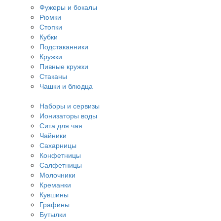
Фужеры и бокалы
Рюмки
Стопки
Кубки
Подстаканники
Кружки
Пивные кружки
Стаканы
Чашки и блюдца
Наборы и сервизы
Ионизаторы воды
Сита для чая
Чайники
Сахарницы
Конфетницы
Салфетницы
Молочники
Креманки
Кувшины
Графины
Бутылки