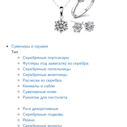
Сувениры и оружие
Тип
Серебряные портсигары
Футляры под зажигалку из серебра
Серебряные пепельницы
Серебряные визитницы
Расчески из серебра
Кинжалы и сабли
Сувенирные ножи
Рукоятки для пистолета
Рога декоротивные
Серебряные подковы
Ремни
Серебряные монеты