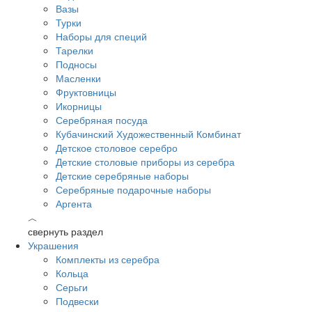
Вазы
Турки
Наборы для специй
Тарелки
Подносы
Масленки
Фруктовницы
Икорницы
Серебряная посуда
Кубачинский Художественный Комбинат
Детское столовое серебро
Детские столовые приборы из серебра
Детские серебряные наборы
Серебряные подарочные наборы
Аргента
︿
свернуть раздел
Украшения
Комплекты из серебра
Кольца
Серьги
Подвески