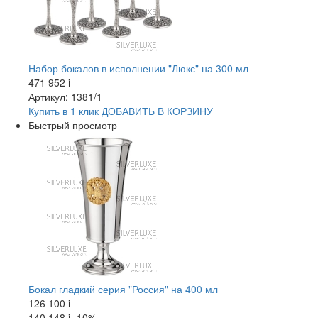
Набор бокалов в исполнении "Люкс" на 300 мл
471 952
i
Артикул: 1381/1
Купить в 1 клик
ДОБАВИТЬ
В КОРЗИНУ
Быстрый просмотр
Бокал гладкий серия "Россия" на 400 мл
126 100
i
140 148
i
-10%