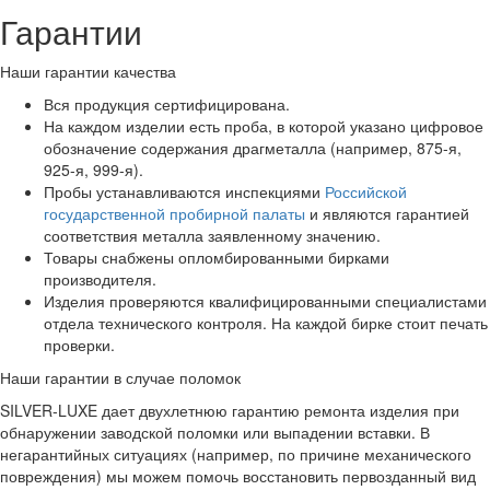
Гарантии
Наши гарантии качества
Вся продукция сертифицирована.
На каждом изделии есть проба, в которой указано цифровое
обозначение содержания драгметалла (например, 875-я,
925-я, 999-я).
Пробы устанавливаются инспекциями
Российской
государственной пробирной палаты
и являются гарантией
соответствия металла заявленному значению.
Товары снабжены опломбированными бирками
производителя.
Изделия проверяются квалифицированными специалистами
отдела технического контроля. На каждой бирке стоит печать
проверки.
Наши гарантии в случае поломок
SILVER-LUXE дает двухлетнюю гарантию ремонта изделия при
обнаружении заводской поломки или выпадении вставки. В
негарантийных ситуациях (например, по причине механического
повреждения) мы можем помочь восстановить первозданный вид