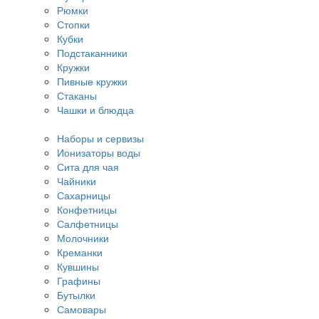
Рюмки
Стопки
Кубки
Подстаканники
Кружки
Пивные кружки
Стаканы
Чашки и блюдца
Наборы и сервизы
Ионизаторы воды
Сита для чая
Чайники
Сахарницы
Конфетницы
Салфетницы
Молочники
Креманки
Кувшины
Графины
Бутылки
Самовары