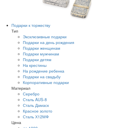
Подарки к торжеству
Тип
Эксклюзивные подарки
Подарки на день рождения
Подарки женщинам
Подарки мужчинам
Подарки детям
На крестины
На рождение ребенка
Подарки на свадьбу
Корпоративные подарки
Материал
Серебро
Сталь AUS-8
Сталь Дамаск
Красное золото
Сталь Х12МФ
Цена