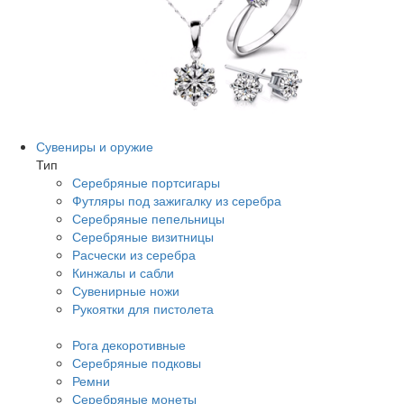
Сувениры и оружие
Тип
Серебряные портсигары
Футляры под зажигалку из серебра
Серебряные пепельницы
Серебряные визитницы
Расчески из серебра
Кинжалы и сабли
Сувенирные ножи
Рукоятки для пистолета
Рога декоротивные
Серебряные подковы
Ремни
Серебряные монеты