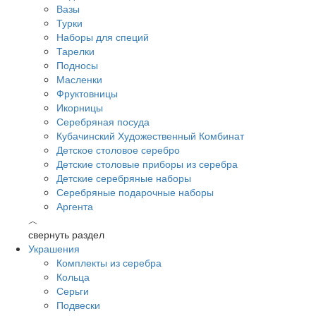
Вазы
Турки
Наборы для специй
Тарелки
Подносы
Масленки
Фруктовницы
Икорницы
Серебряная посуда
Кубачинский Художественный Комбинат
Детское столовое серебро
Детские столовые приборы из серебра
Детские серебряные наборы
Серебряные подарочные наборы
Аргента
︿
свернуть раздел
Украшения
Комплекты из серебра
Кольца
Серьги
Подвески