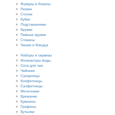
Фужеры и бокалы
Рюмки
Стопки
Кубки
Подстаканники
Кружки
Пивные кружки
Стаканы
Чашки и блюдца
Наборы и сервизы
Ионизаторы воды
Сита для чая
Чайники
Сахарницы
Конфетницы
Салфетницы
Молочники
Креманки
Кувшины
Графины
Бутылки