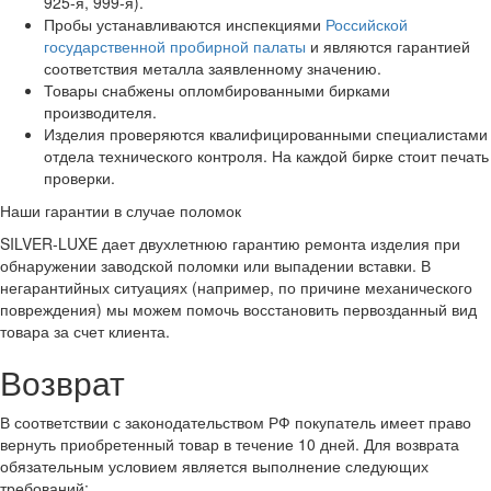
925-я, 999-я).
Пробы устанавливаются инспекциями
Российской
государственной пробирной палаты
и являются гарантией
соответствия металла заявленному значению.
Товары снабжены опломбированными бирками
производителя.
Изделия проверяются квалифицированными специалистами
отдела технического контроля. На каждой бирке стоит печать
проверки.
Наши гарантии в случае поломок
SILVER-LUXE дает двухлетнюю гарантию ремонта изделия при
обнаружении заводской поломки или выпадении вставки. В
негарантийных ситуациях (например, по причине механического
повреждения) мы можем помочь восстановить первозданный вид
товара за счет клиента.
Возврат
В соответствии с законодательством РФ покупатель имеет право
вернуть приобретенный товар в течение 10 дней. Для возврата
обязательным условием является выполнение следующих
требований: