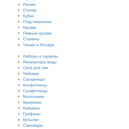
Рюмки
Стопки
Кубки
Подстаканники
Кружки
Пивные кружки
Стаканы
Чашки и блюдца
Наборы и сервизы
Ионизаторы воды
Сита для чая
Чайники
Сахарницы
Конфетницы
Салфетницы
Молочники
Креманки
Кувшины
Графины
Бутылки
Самовары