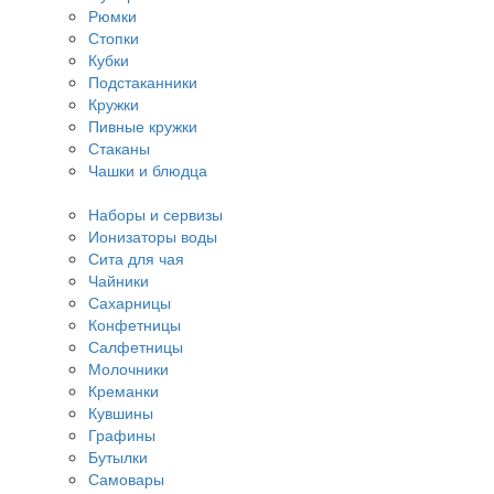
Рюмки
Стопки
Кубки
Подстаканники
Кружки
Пивные кружки
Стаканы
Чашки и блюдца
Наборы и сервизы
Ионизаторы воды
Сита для чая
Чайники
Сахарницы
Конфетницы
Салфетницы
Молочники
Креманки
Кувшины
Графины
Бутылки
Самовары