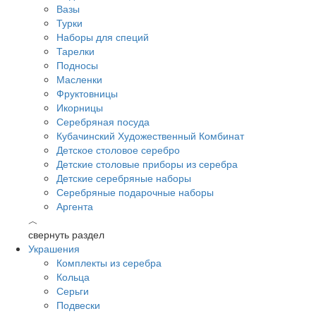
Вазы
Турки
Наборы для специй
Тарелки
Подносы
Масленки
Фруктовницы
Икорницы
Серебряная посуда
Кубачинский Художественный Комбинат
Детское столовое серебро
Детские столовые приборы из серебра
Детские серебряные наборы
Серебряные подарочные наборы
Аргента
︿
свернуть раздел
Украшения
Комплекты из серебра
Кольца
Серьги
Подвески