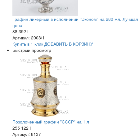
Графин ликерный в исполнении "Эконом" на 280 мл. Лучшая
цена!
88 392
i
Артикул: 2003/1
Купить в 1 клик
ДОБАВИТЬ
В КОРЗИНУ
Быстрый просмотр
Позолоченный графин "СССР" на 1 л
255 122
i
Артикул: 8137