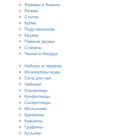
Фужеры и бокалы
Рюмки
Стопки
Кубки
Подстаканники
Кружки
Пивные кружки
Стаканы
Чашки и блюдца
Наборы и сервизы
Ионизаторы воды
Сита для чая
Чайники
Сахарницы
Конфетницы
Салфетницы
Молочники
Креманки
Кувшины
Графины
Бутылки