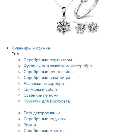
Сувениры и оружие
Тип
Серебряные портсигары
Футляры под зажигалку из серебра
Серебряные пепельницы
Серебряные визитницы
Расчески из серебра
Кинжалы и сабли
Сувенирные ножи
Рукоятки для пистолета
Рога декоротивные
Серебряные подковы
Ремни
Серебряные монеты