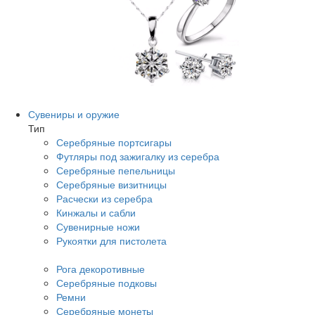
Сувениры и оружие
Тип
Серебряные портсигары
Футляры под зажигалку из серебра
Серебряные пепельницы
Серебряные визитницы
Расчески из серебра
Кинжалы и сабли
Сувенирные ножи
Рукоятки для пистолета
Рога декоротивные
Серебряные подковы
Ремни
Серебряные монеты