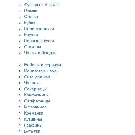
Фужеры и бокалы
Рюмки
Стопки
Кубки
Подстаканники
Кружки
Пивные кружки
Стаканы
Чашки и блюдца
Наборы и сервизы
Ионизаторы воды
Сита для чая
Чайники
Сахарницы
Конфетницы
Салфетницы
Молочники
Креманки
Кувшины
Графины
Бутылки