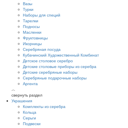
Вазы
Турки
Наборы для специй
Тарелки
Подносы
Масленки
Фруктовницы
Икорницы
Серебряная посуда
Кубачинский Художественный Комбинат
Детское столовое серебро
Детские столовые приборы из серебра
Детские серебряные наборы
Серебряные подарочные наборы
Аргента
︿
свернуть раздел
Украшения
Комплекты из серебра
Кольца
Серьги
Подвески