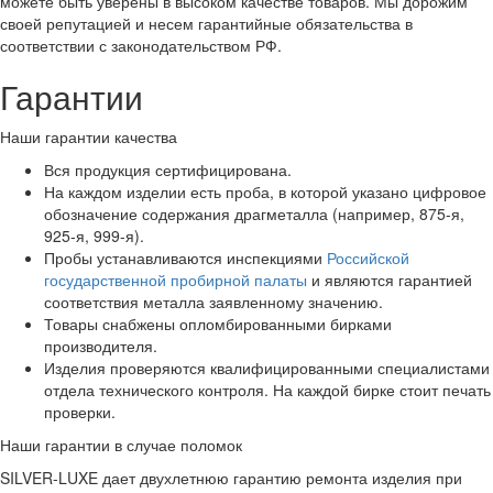
можете быть уверены в высоком качестве товаров. Мы дорожим
своей репутацией и несем гарантийные обязательства в
соответствии с законодательством РФ.
Гарантии
Наши гарантии качества
Вся продукция сертифицирована.
На каждом изделии есть проба, в которой указано цифровое
обозначение содержания драгметалла (например, 875-я,
925-я, 999-я).
Пробы устанавливаются инспекциями
Российской
государственной пробирной палаты
и являются гарантией
соответствия металла заявленному значению.
Товары снабжены опломбированными бирками
производителя.
Изделия проверяются квалифицированными специалистами
отдела технического контроля. На каждой бирке стоит печать
проверки.
Наши гарантии в случае поломок
SILVER-LUXE дает двухлетнюю гарантию ремонта изделия при