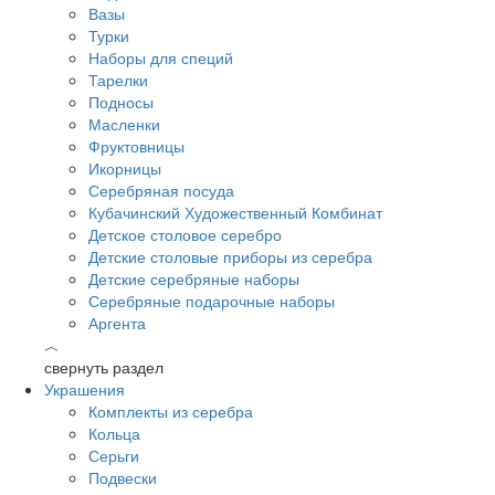
Вазы
Турки
Наборы для специй
Тарелки
Подносы
Масленки
Фруктовницы
Икорницы
Серебряная посуда
Кубачинский Художественный Комбинат
Детское столовое серебро
Детские столовые приборы из серебра
Детские серебряные наборы
Серебряные подарочные наборы
Аргента
︿
свернуть раздел
Украшения
Комплекты из серебра
Кольца
Серьги
Подвески