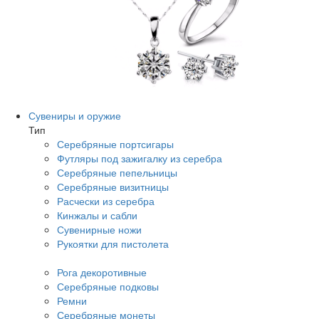
Сувениры и оружие
Тип
Серебряные портсигары
Футляры под зажигалку из серебра
Серебряные пепельницы
Серебряные визитницы
Расчески из серебра
Кинжалы и сабли
Сувенирные ножи
Рукоятки для пистолета
Рога декоротивные
Серебряные подковы
Ремни
Серебряные монеты