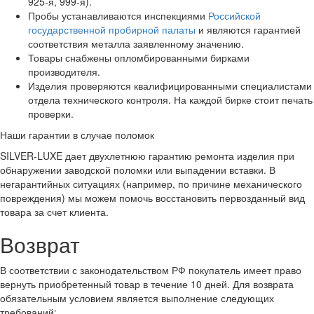
925-я, 999-я).
Пробы устанавливаются инспекциями
Российской
государственной пробирной палаты
и являются гарантией
соответствия металла заявленному значению.
Товары снабжены опломбированными бирками
производителя.
Изделия проверяются квалифицированными специалистами
отдела технического контроля. На каждой бирке стоит печать
проверки.
Наши гарантии в случае поломок
SILVER-LUXE дает двухлетнюю гарантию ремонта изделия при
обнаружении заводской поломки или выпадении вставки. В
негарантийных ситуациях (например, по причине механического
повреждения) мы можем помочь восстановить первозданный вид
товара за счет клиента.
Возврат
В соответствии с законодательством РФ покупатель имеет право
вернуть приобретенный товар в течение 10 дней. Для возврата
обязательным условием является выполнение следующих
требований: