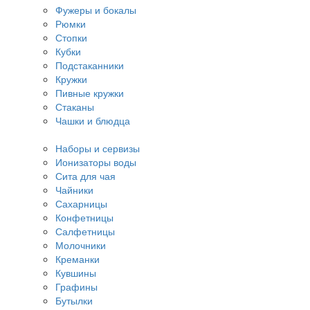
Фужеры и бокалы
Рюмки
Стопки
Кубки
Подстаканники
Кружки
Пивные кружки
Стаканы
Чашки и блюдца
Наборы и сервизы
Ионизаторы воды
Сита для чая
Чайники
Сахарницы
Конфетницы
Салфетницы
Молочники
Креманки
Кувшины
Графины
Бутылки