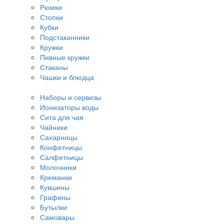
Рюмки
Стопки
Кубки
Подстаканники
Кружки
Пивные кружки
Стаканы
Чашки и блюдца
Наборы и сервизы
Ионизаторы воды
Сита для чая
Чайники
Сахарницы
Конфетницы
Салфетницы
Молочники
Креманки
Кувшины
Графины
Бутылки
Самовары