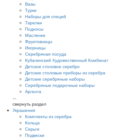
Вазы
Турки
Наборы для специй
Тарелки
Подносы
Масленки
Фруктовницы
Икорницы
Серебряная посуда
Кубачинский Художественный Комбинат
Детское столовое серебро
Детские столовые приборы из серебра
Детские серебряные наборы
Серебряные подарочные наборы
Аргента
︿
свернуть раздел
Украшения
Комплекты из серебра
Кольца
Серьги
Подвески