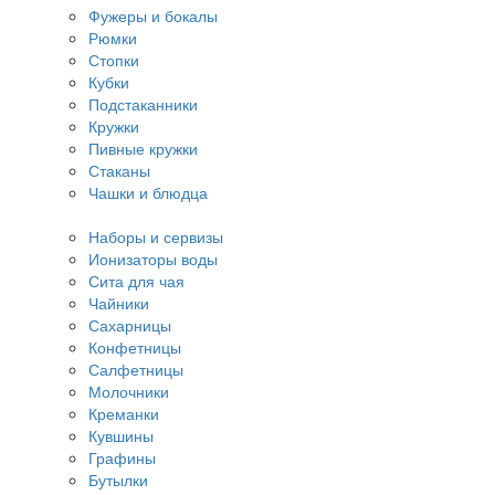
Фужеры и бокалы
Рюмки
Стопки
Кубки
Подстаканники
Кружки
Пивные кружки
Стаканы
Чашки и блюдца
Наборы и сервизы
Ионизаторы воды
Сита для чая
Чайники
Сахарницы
Конфетницы
Салфетницы
Молочники
Креманки
Кувшины
Графины
Бутылки