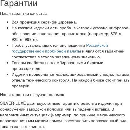
Гарантии
Наши гарантии качества
Вся продукция сертифицирована.
На каждом изделии есть проба, в которой указано цифровое
обозначение содержания драгметалла (например, 875-я,
925-я, 999-я).
Пробы устанавливаются инспекциями
Российской
государственной пробирной палаты
и являются гарантией
соответствия металла заявленному значению.
Товары снабжены опломбированными бирками
производителя.
Изделия проверяются квалифицированными специалистами
отдела технического контроля. На каждой бирке стоит печать
проверки.
Наши гарантии в случае поломок
SILVER-LUXE дает двухлетнюю гарантию ремонта изделия при
обнаружении заводской поломки или выпадении вставки. В
негарантийных ситуациях (например, по причине механического
повреждения) мы можем помочь восстановить первозданный вид
товара за счет клиента.