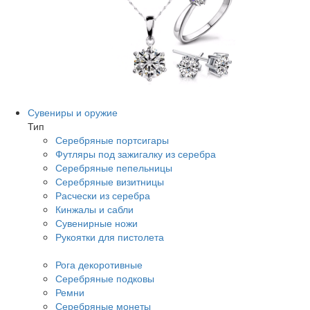
Сувениры и оружие
Тип
Серебряные портсигары
Футляры под зажигалку из серебра
Серебряные пепельницы
Серебряные визитницы
Расчески из серебра
Кинжалы и сабли
Сувенирные ножи
Рукоятки для пистолета
Рога декоротивные
Серебряные подковы
Ремни
Серебряные монеты