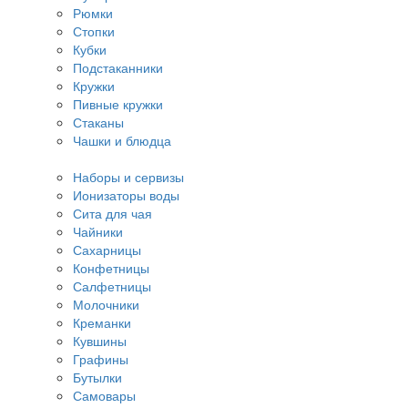
Рюмки
Стопки
Кубки
Подстаканники
Кружки
Пивные кружки
Стаканы
Чашки и блюдца
Наборы и сервизы
Ионизаторы воды
Сита для чая
Чайники
Сахарницы
Конфетницы
Салфетницы
Молочники
Креманки
Кувшины
Графины
Бутылки
Самовары