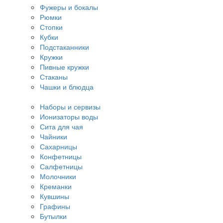
Фужеры и бокалы
Рюмки
Стопки
Кубки
Подстаканники
Кружки
Пивные кружки
Стаканы
Чашки и блюдца
Наборы и сервизы
Ионизаторы воды
Сита для чая
Чайники
Сахарницы
Конфетницы
Салфетницы
Молочники
Креманки
Кувшины
Графины
Бутылки