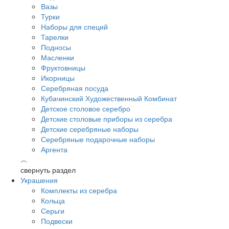
Вазы
Турки
Наборы для специй
Тарелки
Подносы
Масленки
Фруктовницы
Икорницы
Серебряная посуда
Кубачинский Художественный Комбинат
Детское столовое серебро
Детские столовые приборы из серебра
Детские серебряные наборы
Серебряные подарочные наборы
Аргента
︿
свернуть раздел
Украшения
Комплекты из серебра
Кольца
Серьги
Подвески