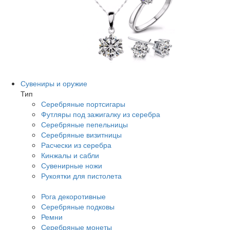
Сувениры и оружие
Тип
Серебряные портсигары
Футляры под зажигалку из серебра
Серебряные пепельницы
Серебряные визитницы
Расчески из серебра
Кинжалы и сабли
Сувенирные ножи
Рукоятки для пистолета
Рога декоротивные
Серебряные подковы
Ремни
Серебряные монеты