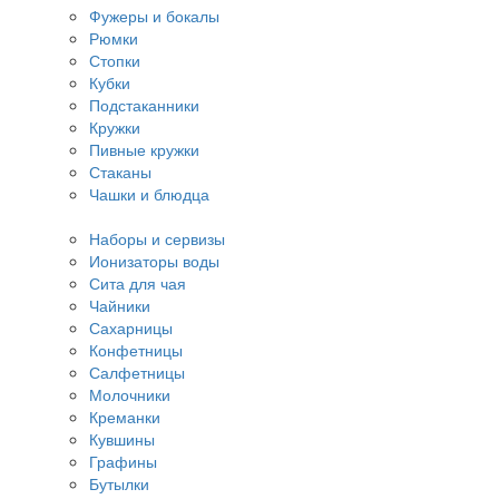
Фужеры и бокалы
Рюмки
Стопки
Кубки
Подстаканники
Кружки
Пивные кружки
Стаканы
Чашки и блюдца
Наборы и сервизы
Ионизаторы воды
Сита для чая
Чайники
Сахарницы
Конфетницы
Салфетницы
Молочники
Креманки
Кувшины
Графины
Бутылки