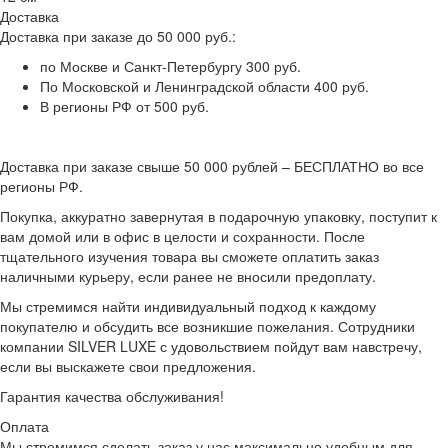
Доставка
Доставка при заказе до 50 000 руб.:
по Москве и Санкт-Петербургу 300 руб.
По Московской и Ленинградской области 400 руб.
В регионы РФ от 500 руб.
Доставка при заказе свыше 50 000 рублей – БЕСПЛАТНО во все
регионы РФ.
Покупка, аккуратно завернутая в подарочную упаковку, поступит к
вам домой или в офис в целости и сохранности. После
тщательного изучения товара вы сможете оплатить заказ
наличными курьеру, если ранее не вносили предоплату.
Мы стремимся найти индивидуальный подход к каждому
покупателю и обсудить все возникшие пожелания. Сотрудники
компании SILVER LUXE с удовольствием пойдут вам навстречу,
если вы выскажете свои предложения.
Гарантия качества обслуживания!
Оплата
Мы стремимся сделать заказ у нас максимально удобным для