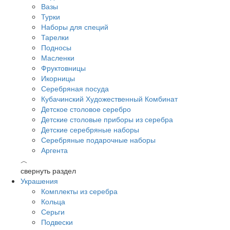
Вазы
Турки
Наборы для специй
Тарелки
Подносы
Масленки
Фруктовницы
Икорницы
Серебряная посуда
Кубачинский Художественный Комбинат
Детское столовое серебро
Детские столовые приборы из серебра
Детские серебряные наборы
Серебряные подарочные наборы
Аргента
︿
свернуть раздел
Украшения
Комплекты из серебра
Кольца
Серьги
Подвески