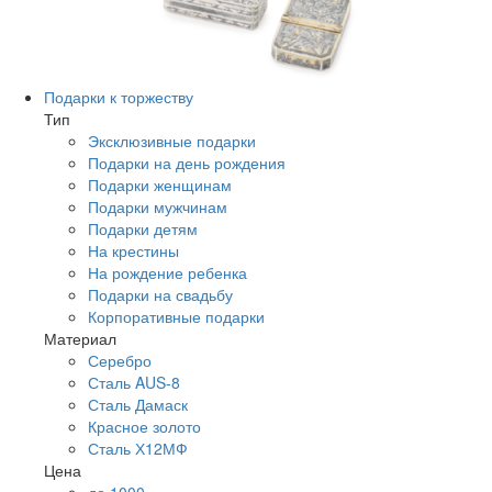
Подарки к торжеству
Тип
Эксклюзивные подарки
Подарки на день рождения
Подарки женщинам
Подарки мужчинам
Подарки детям
На крестины
На рождение ребенка
Подарки на свадьбу
Корпоративные подарки
Материал
Серебро
Сталь AUS-8
Сталь Дамаск
Красное золото
Сталь Х12МФ
Цена