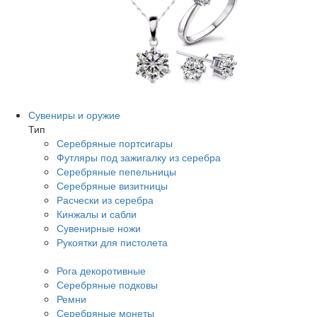
Сувениры и оружие
Тип
Серебряные портсигары
Футляры под зажигалку из серебра
Серебряные пепельницы
Серебряные визитницы
Расчески из серебра
Кинжалы и сабли
Сувенирные ножи
Рукоятки для пистолета
Рога декоротивные
Серебряные подковы
Ремни
Серебряные монеты