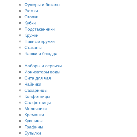
Фужеры и бокалы
Рюмки
Стопки
Кубки
Подстаканники
Кружки
Пивные кружки
Стаканы
Чашки и блюдца
Наборы и сервизы
Ионизаторы воды
Сита для чая
Чайники
Сахарницы
Конфетницы
Салфетницы
Молочники
Креманки
Кувшины
Графины
Бутылки