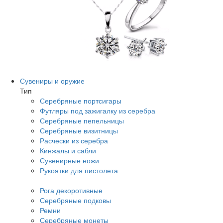
Сувениры и оружие
Тип
Серебряные портсигары
Футляры под зажигалку из серебра
Серебряные пепельницы
Серебряные визитницы
Расчески из серебра
Кинжалы и сабли
Сувенирные ножи
Рукоятки для пистолета
Рога декоротивные
Серебряные подковы
Ремни
Серебряные монеты