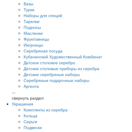
Вазы
Турки
Наборы для специй
Тарелки
Подносы
Масленки
Фруктовницы
Икорницы
Серебряная посуда
Кубачинский Художественный Комбинат
Детское столовое серебро
Детские столовые приборы из серебра
Детские серебряные наборы
Серебряные подарочные наборы
Аргента
︿
свернуть раздел
Украшения
Комплекты из серебра
Кольца
Серьги
Подвески