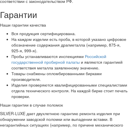
соответствии с законодательством РФ.
Гарантии
Наши гарантии качества
Вся продукция сертифицирована.
На каждом изделии есть проба, в которой указано цифровое
обозначение содержания драгметалла (например, 875-я,
925-я, 999-я).
Пробы устанавливаются инспекциями
Российской
государственной пробирной палаты
и являются гарантией
соответствия металла заявленному значению.
Товары снабжены опломбированными бирками
производителя.
Изделия проверяются квалифицированными специалистами
отдела технического контроля. На каждой бирке стоит печать
проверки.
Наши гарантии в случае поломок
SILVER-LUXE дает двухлетнюю гарантию ремонта изделия при
обнаружении заводской поломки или выпадении вставки. В
негарантийных ситуациях (например, по причине механического